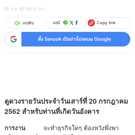
20 ก.ค. 62 (00:01 น.)
Copy link
แชร์
กดฟัง
ตั้ง Sanook เป็นข่าวโปรดบน Google
ดู
ดวง
รายวันประจำวันเสาร์ที่ 20 กรกฎาคม
2562 สำหรับท่านที่เกิดวันอังคาร
การงาน
จะทำธุรกิจใดๆ ต้องหวังพึ่งพา