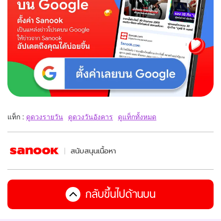
แท็ก :
ดูดวงรายวัน
ดูดวงวันอังคาร
ดูแท็กทั้งหมด
สนับสนุนเนื้อหา
กลับขึ้นไปด้านบน