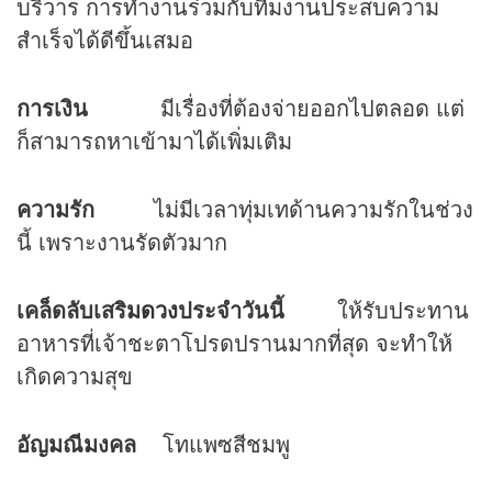
บริวาร การทำงานร่วมกับทีมงานประสบความ
สำเร็จได้ดีขึ้นเสมอ
การเงิน
มีเรื่องที่ต้องจ่ายออกไปตลอด แต่
ก็สามารถหาเข้ามาได้เพิ่มเติม
ความรัก
ไม่มีเวลาทุ่มเทด้านความรักในช่วง
นี้ เพราะงานรัดตัวมาก
เคล็ดลับเสริม
ดวง
ประจำวันนี้
ให้รับประทาน
อาหารที่เจ้าชะตาโปรดปรานมากที่สุด จะทำให้
เกิดความสุข
อัญมณีมงคล
โทแพซสีชมพู