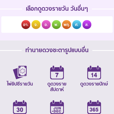
เลือกดูดวงรายวัน วันอื่นๆ
อา.
จ.
อ.
พ.
พฤ.
ศ.
ส.
ทำนายดวงชะตารูปแบบอื่น
ไพ่ยิปซีรายวัน
ดูดวงราย
ดูดวงรายปักษ์
สัปดาห์