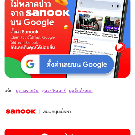
แท็ก :
ดูดวงรายวัน
ดูดวงวันเสาร์
ดูแท็กทั้งหมด
สนับสนุนเนื้อหา