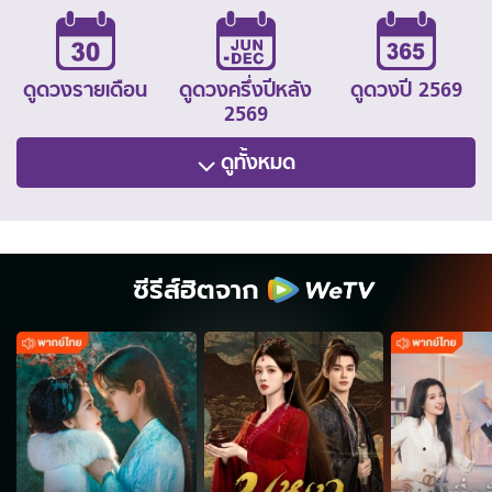
ดูดวงรายเดือน
ดูดวงครึ่งปีหลัง
ดูดวงปี 2569
2569
ดูทั้งหมด
ซีรีส์ฮิตจาก