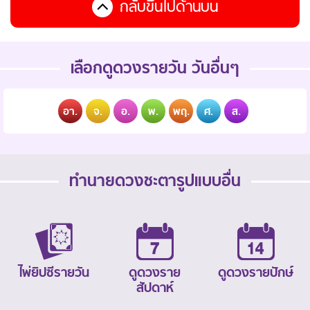
กลับขึ้นไปด้านบน
เลือกดูดวงรายวัน วันอื่นๆ
อา.
จ.
อ.
พ.
พฤ.
ศ.
ส.
ทำนายดวงชะตารูปแบบอื่น
ไพ่ยิปซีรายวัน
ดูดวงราย
ดูดวงรายปักษ์
สัปดาห์