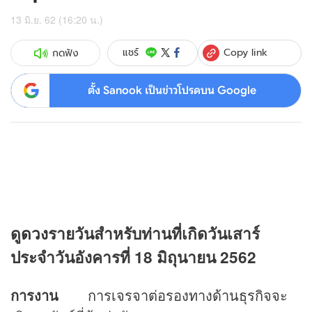
13 มิ.ย. 62 (16:20 น.)
Copy link
แชร์
กดฟัง
ตั้ง Sanook เป็นข่าวโปรดบน Google
ดู
ดวง
รายวันสำหรับท่านที่เกิดวันเสาร์
ประจำวันอังคารที่ 18 มิถุนายน 2562
การงาน
การเจรจาต่อรองทางด้านธุรกิจจะ