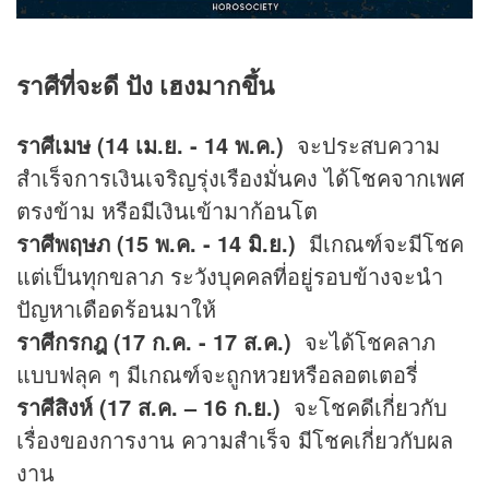
ราศีที่จะดี ปัง เฮงมากขึ้น
ราศีเมษ (14 เม.ย. - 14 พ.ค.)
จะประสบความ
สำเร็จการเงินเจริญรุ่งเรืองมั่นคง ได้โชคจากเพศ
ตรงข้าม หรือมีเงินเข้ามาก้อนโต
ราศีพฤษภ (15 พ.ค. - 14 มิ.ย.)
มีเกณฑ์จะมีโชค
แต่เป็นทุกขลาภ ระวังบุคคลที่อยู่รอบข้างจะนำ
ปัญหาเดือดร้อนมาให้
ราศีกรกฎ (17 ก.ค. - 17 ส.ค.)
จะได้โชคลาภ
แบบฟลุค ๆ มีเกณฑ์จะถูก
หวย
หรือลอตเตอรี่
ราศีสิงห์ (17 ส.ค. – 16 ก.ย.)
จะโชคดีเกี่ยวกับ
เรื่องของการงาน ความสำเร็จ มีโชคเกี่ยวกับผล
งาน