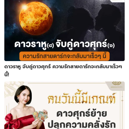
ดาวราหู จับคู่ดาวศุกร์ ความรักสายดาร์กจะกลับมาเร็วๆ
นี้!