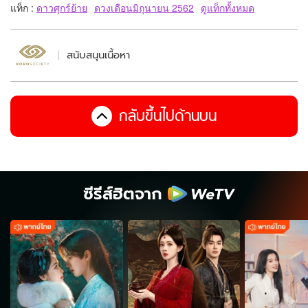
แท็ก :
ดาวศุกร์ย้าย
ดวงเดือนมิถุนายน 2562
ดูแท็กทั้งหมด
สนับสนุนเนื้อหา
กลับขึ้นไปด้านบน
ซีรีส์ฮิตจาก