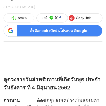
31 พ.ค. 62 (13:12 น.)
Copy link
แชร์
กดฟัง
ตั้ง Sanook เป็นข่าวโปรดบน Google
ดู
ดวง
รายวันสำหรับท่านที่เกิดวันพุธ
ประจำ
วันอังคาร ที่ 4 มิถุนายน 2562
การงาน
ติดขัดอุปสรรคบ้างเป็นธรรมดา