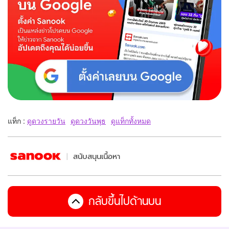
แท็ก :
ดูดวงรายวัน
ดูดวงวันพุธ
ดูแท็กทั้งหมด
สนับสนุนเนื้อหา
กลับขึ้นไปด้านบน