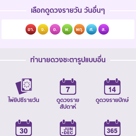
เลือกดูดวงรายวัน วันอื่นๆ
อา.
จ.
อ.
พ.
พฤ.
ศ.
ส.
ทำนายดวงชะตารูปแบบอื่น
ไพ่ยิปซีรายวัน
ดูดวงราย
ดูดวงรายปักษ์
สัปดาห์