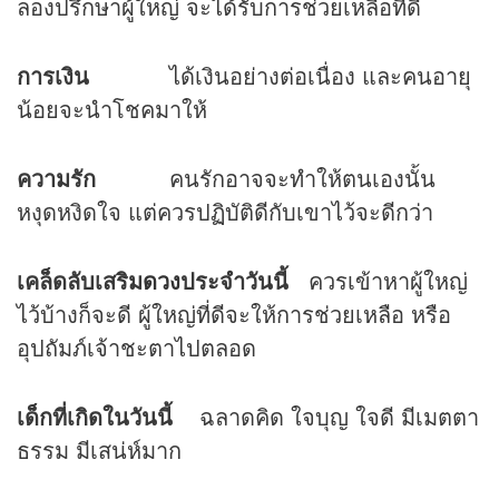
ลองปรึกษาผู้ใหญ่ จะได้รับการช่วยเหลือที่ดี
การเงิน
ได้เงินอย่างต่อเนื่อง และคนอายุ
น้อยจะนำโชคมาให้
ความรัก
คนรักอาจจะทำให้ตนเองนั้น
หงุดหงิดใจ แต่ควรปฏิบัติดีกับเขาไว้จะดีกว่า
เคล็ดลับเสริม
ดวง
ประจำวันนี้
ควรเข้าหาผู้ใหญ่
ไว้บ้างก็จะดี ผู้ใหญ่ที่ดีจะให้การช่วยเหลือ หรือ
อุปถัมภ์เจ้าชะตาไปตลอด
เด็กที่เกิดในวันนี้
ฉลาดคิด ใจบุญ ใจดี มีเมตตา
ธรรม มีเสน่ห์มาก