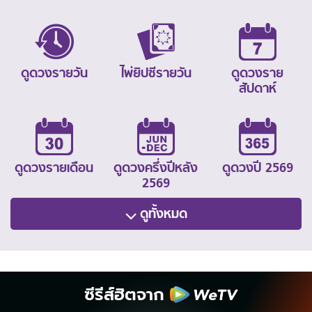
ดูดวงรายวัน
ไพ่ยิปซีรายวัน
ดูดวงราย
สัปดาห์
ดูดวงรายเดือน
ดูดวงครึ่งปีหลัง
ดูดวงปี 2569
2569
ดูทั้งหมด
ซีรีส์ฮิตจาก