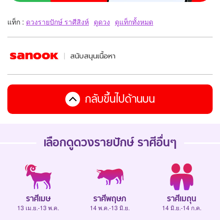
แท็ก :
ดวงรายปักษ์ ราศีสิงห์
ดูดวง
ดูแท็กทั้งหมด
สนับสนุนเนื้อหา
กลับขึ้นไปด้านบน
เลือกดู
ดวงรายปักษ์
ราศีอื่นๆ
ราศีเมษ
ราศีพฤษภ
ราศีเมถุน
13 เม.ย.-13 พ.ค.
14 พ.ค.-13 มิ.ย.
14 มิ.ย.-14 ก.ค.