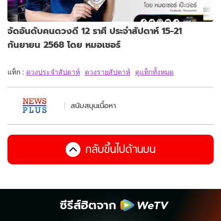
จัดอันดับคนดวงดี 12 ราศี ประจำสัปดาห์ 15-21
กันยายน 2568 โดย หมอเชอร์
แท็ก :
ดวงประจำสัปดาห์
ดวงรายสัปดาห์
ดูแท็กทั้งหมด
สนับสนุนเนื้อหา
กลับขึ้นไปด้านบน
ซีรีส์ฮิตจาก