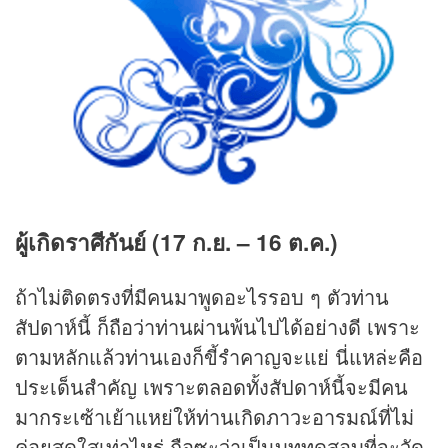
ผู้เกิดราศีกันย์ (17 ก.ย. – 16 ต.ค.)
ถ้าไม่ติดตรงที่มีคนมาพูดอะไรรอบ ๆ ตัวท่าน
สัปดาห์นี้ ก็ถือว่าท่านผ่านพ้นไปได้อย่างดี เพราะ
ตามหลักแล้วท่านเองก็ขี้รำคาญจะแย่ นี่แหล่ะคือ
ประเด็นสำคัญ เพราะตลอดทั้งสัปดาห์นี้จะมีคน
มากระเซ้าเย้าแหย่ให้ท่านเกิดภาวะอารมณ์ที่ไม่
ค่อยสดใสเท่าไหร่ ถือซะว่าเป็นบททดสอบที่จะวัด