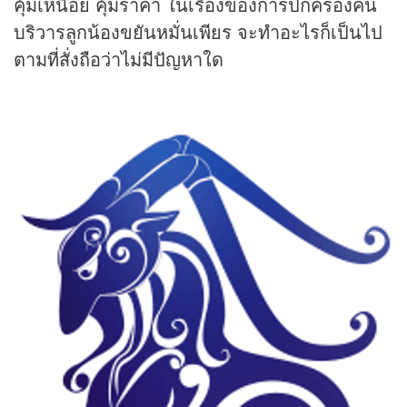
คุ้มเหนื่อย คุ้มราคา ในเรื่องของการปกครองคน
บริวารลูกน้องขยันหมั่นเพียร จะทำอะไรก็เป็นไป
ตามที่สั่งถือว่าไม่มีปัญหาใด