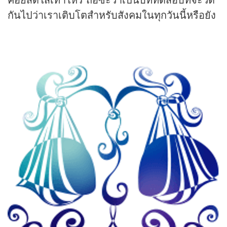
กันไปว่าเราเติบโตสำหรับสังคมในทุกวันนี้หรือยัง