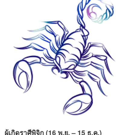
ผู้เกิดราศีพิจิก (16 พ.ย. – 15 ธ.ค.)