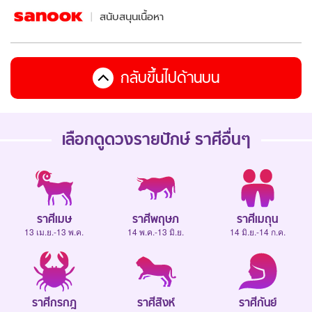
สนับสนุนเนื้อหา
กลับขึ้นไปด้านบน
เลือกดู
ดวงรายปักษ์
ราศีอื่นๆ
ราศีเมษ
ราศีพฤษภ
ราศีเมถุน
13 เม.ย.-13 พ.ค.
14 พ.ค.-13 มิ.ย.
14 มิ.ย.-14 ก.ค.
ราศีกรกฎ
ราศีสิงห์
ราศีกันย์