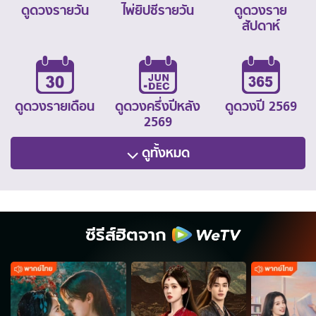
ดูดวงรายวัน
ไพ่ยิปซีรายวัน
ดูดวงราย
สัปดาห์
ดูดวงรายเดือน
ดูดวงครึ่งปีหลัง
ดูดวงปี 2569
2569
ดูทั้งหมด
ซีรีส์ฮิตจาก