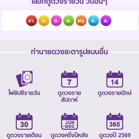
เลือกดูดวงรายวัน วันอื่นๆ
อา.
จ.
อ.
พ.
พฤ.
ศ.
ส.
ทำนายดวงชะตารูปแบบอื่น
ไพ่ยิปซีรายวัน
ดูดวงราย
ดูดวงรายปักษ์
สัปดาห์
ดูดวงรายเดือน
ดูดวงครึ่งปีหลัง
ดูดวงปี 2569