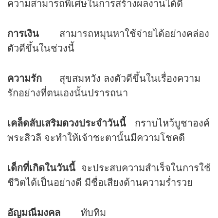
ความสามารถพิเศษในการสร้างผลงานได้ดี
การเงิน
สามารถหมุนหาใช้จ่ายได้อย่างคล่อง
ตัวดีขึ้นในช่วงนี้
ความรัก
สุขสมหวัง ลงตัวดีขึ้นในเรื่องความ
รักอย่างที่ตนเองนั้นปรารถนา
เคล็ดลับเสริม
ดวง
ประจำวันนี้
กราบไหว้บูชาองค์
พระสีวลี จะทำให้เจ้าชะตานั้นมีความโชคดี
เด็กที่เกิดในวันนี้
จะประสบความสำเร็จในการใช้
ชีวิตได้เป็นอย่างดี มีชื่อเสียงด้านความร่ำรวย
อัญมณีมงคล
ทับทิม