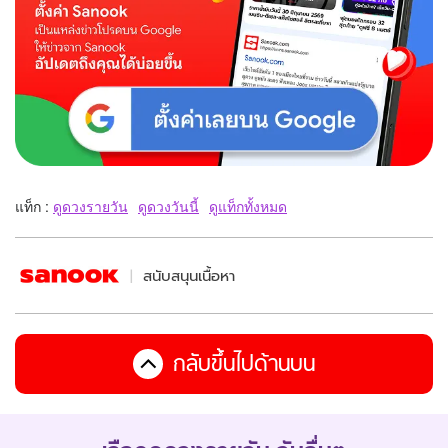
แท็ก :
ดูดวงรายวัน
ดูดวงวันนี้
ดูแท็กทั้งหมด
สนับสนุนเนื้อหา
กลับขึ้นไปด้านบน