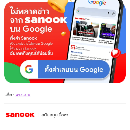
แท็ก :
ดวงแม่น
สนับสนุนเนื้อหา