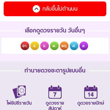
กลับขึ้นไปด้านบน
เลือกดูดวงรายวัน วันอื่นๆ
อา.
จ.
อ.
พ.
พฤ.
ศ.
ส.
ทำนายดวงชะตารูปแบบอื่น
ไพ่ยิปซีรายวัน
ดูดวงราย
ดูดวงรายปักษ์
สัปดาห์