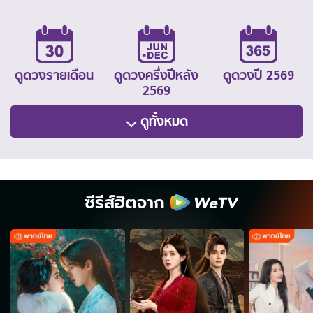
ดูดวงรายเดือน
ดูดวงครึ่งปีหลัง
ดูดวงปี 2569
2569
ดูทั้งหมด
ซีรีส์ฮิตจาก