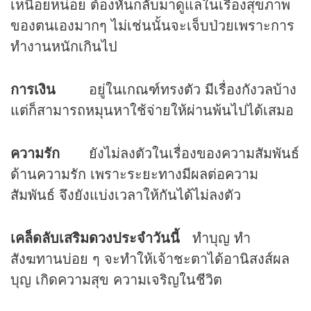
เหนื่อยหน่อย ต้องหันกลับมาดูแลในเรื่องสุขภาพ
ของตนเองมากๆ ไม่เช่นนั้นจะเจ็บป่วยเพราะการ
ทำงานหนักเกินไป
การเงิน
อยู่ในเกณฑ์ทรงตัว มีเรื่องกังวลบ้าง
แต่ก็สามารถหมุนหาใช้จ่ายให้ผ่านพ้นไปได้เสมอ
ความรัก
ยังไม่ลงตัวในเรื่องของความสัมพันธ์
ด้านความรัก เพราะระยะทางมีผลต่อความ
สัมพันธ์ จึงยังแบ่งเวลาให้กันได้ไม่ลงตัว
เคล็ดลับเสริม
ดวง
ประจำวันนี้
ทำบุญ ทำ
สังฆทานบ่อย ๆ จะทำให้เจ้าชะตาได้อานิสงส์ผล
บุญ เกิดความสุข ความเจริญในชีวิต