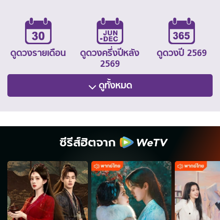
ดูดวงรายเดือน
ดูดวงครึ่งปีหลัง
ดูดวงปี 2569
2569
ดูทั้งหมด
ซีรีส์ฮิตจาก