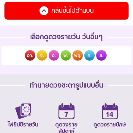
กลับขึ้นไปด้านบน
เลือกดูดวงรายวัน วันอื่นๆ
อา.
จ.
อ.
พ.
พฤ.
ศ.
ส.
ทำนายดวงชะตารูปแบบอื่น
ไพ่ยิปซีรายวัน
ดูดวงราย
ดูดวงรายปักษ์
สัปดาห์