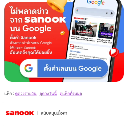
แท็ก :
ดูดวงรายวัน
ดูดวงวันนี้
ดูแท็กทั้งหมด
สนับสนุนเนื้อหา