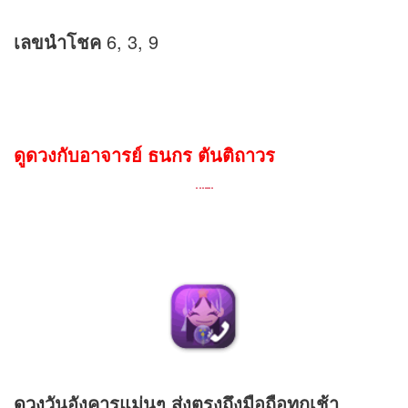
เลขนำโชค
6, 3, 9
ดูดวงกับอาจารย์ ธนกร ตันติถาวร
ดวง
วันอังคารแม่นๆ ส่งตรงถึงมือถือทุกเช้า