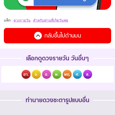
แท็ก :
ดวงรายวัน
สำหรับท่านที่เกิดวันพุธ
กลับขึ้นไปด้านบน
เลือกดูดวงรายวัน วันอื่นๆ
อา.
จ.
อ.
พ.
พฤ.
ศ.
ส.
ทำนายดวงชะตารูปแบบอื่น