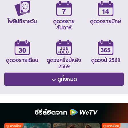
ไพ่ยิปซีรายวัน
ดูดวงราย
ดูดวงรายปักษ์
สัปดาห์
ดูดวงรายเดือน
ดูดวงครึ่งปีหลัง
ดูดวงปี 2569
2569
ดูทั้งหมด
ซีรีส์ฮิตจาก