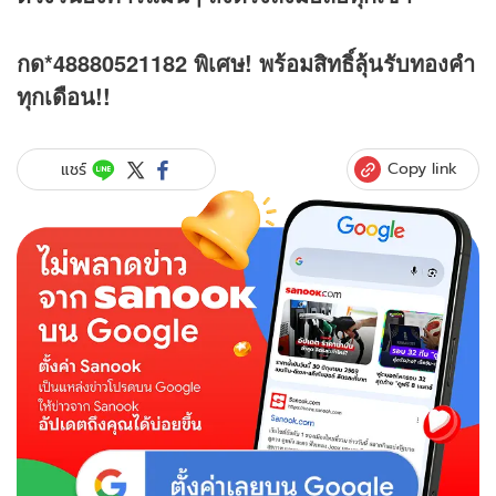
กด*48880521182 พิเศษ! พร้อมสิทธิ์ลุ้นรับทองคำ
ทุกเดือน!!
Copy link
แชร์