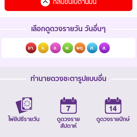
กลับขึ้นไปด้านบน
เลือกดูดวงรายวัน วันอื่นๆ
อา.
จ.
อ.
พ.
พฤ.
ศ.
ส.
ทำนายดวงชะตารูปแบบอื่น
ไพ่ยิปซีรายวัน
ดูดวงราย
ดูดวงรายปักษ์
สัปดาห์