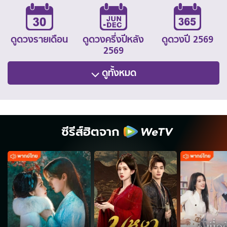
ดูดวงรายเดือน
ดูดวงครึ่งปีหลัง
ดูดวงปี 2569
2569
ดูทั้งหมด
ซีรีส์ฮิตจาก