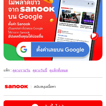
แท็ก :
ดูดวงรายวัน
ดูดวงวันนี้
ดูแท็กทั้งหมด
สนับสนุนเนื้อหา