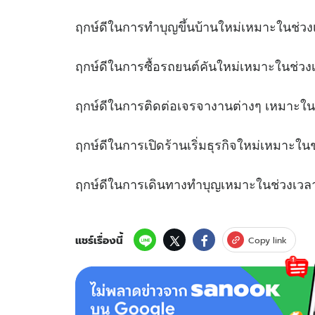
ฤกษ์ดีในการทำบุญขึ้นบ้านใหม่เหมาะใ
ฤกษ์ดีในการซื้อรถยนต์คันใหม่เหมาะใ
ฤกษ์ดีในการติดต่อเจรจางานต่างๆ เหมาะ
ฤกษ์ดีในการเปิดร้านเริ่มธุรกิจใหม่เหม
ฤกษ์ดีในการเดินทางทำบุญเหมาะในช่
แชร์เรื่องนี้
Copy link