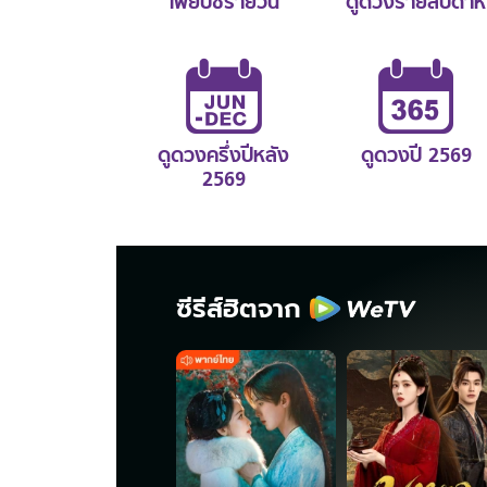
ไพ่ยิปซีรายวัน
ดูดวงรายสัปดาห์
ดูดวงครึ่งปีหลัง
ดูดวงปี 2569
2569
ซีรีส์ฮิตจาก