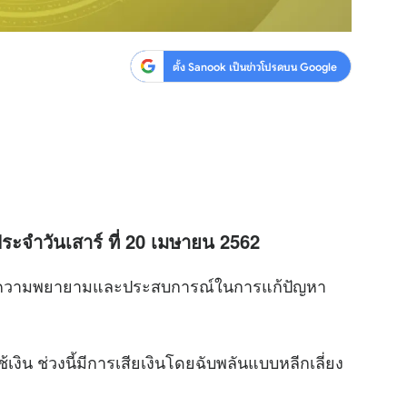
ตั้ง Sanook เป็นข่าวโปรดบน Google
ระจำวันเสาร์ ที่ 20 เมษายน 2562
ช้ความพยายามและประสบการณ์ในการแก้ปัญหา
น ช่วงนี้มีการเสียเงินโดยฉับพลันแบบหลีกเลี่ยง