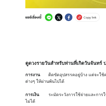
แชร์เรื่องนี้
Copy link
ดู
ดวง
รายวันสำหรับท่านที่เกิดวันจันทร์
ป
ติดขัดอุปสรรคอยู่บ้าง แต่จะใ
การงาน
ต่างๆ ให้ผ่านพ้นไปได้
ระมัดระวังการใช้จ่ายและการใช้เงิ
การเงิน
ไม่ได้