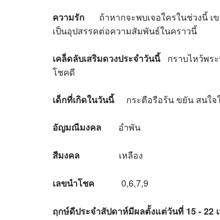
ถ้าหากจะพบเจอใครในช่วงนี้ เขาจ
ความรัก
เป็นอุปสรรคต่อความสัมพันธ์ในคราวนี้
กราบไหว้พระป
เคล็ดลับเสริม
ดวง
ประจำวันนี้
โชคดี
กระตือรือร้น ขยัน สนใจใฝ่
เด็กที่เกิดในวันนี้
อำพัน
อัญมณีมงคล
เหลือง
สีมงคล
0,6,7,9
เลขนำโชค
ฤกษ์ดีประจำสัปดาห์มีผลตั้งแต่วันที่
15 - 22