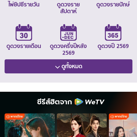
ไพ่ยิปซีรายวัน
ดูดวงราย
ดูดวงรายปักษ์
สัปดาห์
ดูดวงรายเดือน
ดูดวงครึ่งปีหลัง
ดูดวงปี 2569
2569
ดูทั้งหมด
ซีรีส์ฮิตจาก