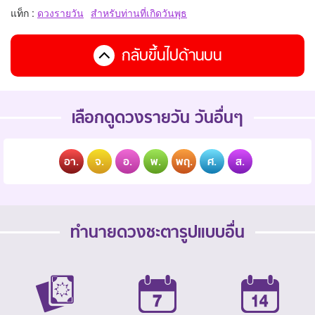
แท็ก :
ดวงรายวัน
สำหรับท่านที่เกิดวันพุธ
กลับขึ้นไปด้านบน
เลือกดูดวงรายวัน วันอื่นๆ
อา.
จ.
อ.
พ.
พฤ.
ศ.
ส.
ทำนายดวงชะตารูปแบบอื่น