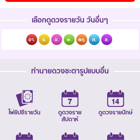
เลือกดูดวงรายวัน วันอื่นๆ
อา.
จ.
อ.
พ.
พฤ.
ศ.
ส.
ทำนายดวงชะตารูปแบบอื่น
ไพ่ยิปซีรายวัน
ดูดวงราย
ดูดวงรายปักษ์
สัปดาห์