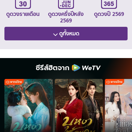
ดูดวงรายเดือน
ดูดวงครึ่งปีหลัง
ดูดวงปี 2569
2569
ดูทั้งหมด
ซีรีส์ฮิตจาก