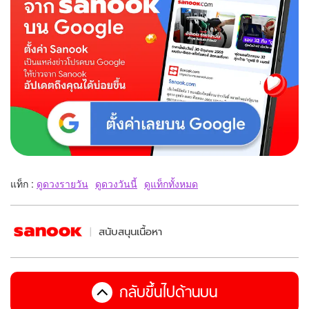
แท็ก :
ดูดวงรายวัน
ดูดวงวันนี้
ดูแท็กทั้งหมด
สนับสนุนเนื้อหา
กลับขึ้นไปด้านบน