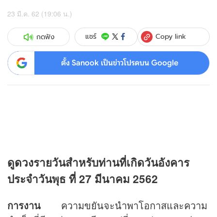
23 มี.ค. 62 (19:06 น.)
Copy link
แชร์
กดฟัง
ตั้ง Sanook เป็นข่าวโปรดบน Google
ดู
ดวง
รายวันสำหรับท่านที่เกิดวันอังคาร
ประจำวันพุธ ที่ 27 มีนาคม 2562
การงาน
ความขยันจะนำพาโอกาสและความ