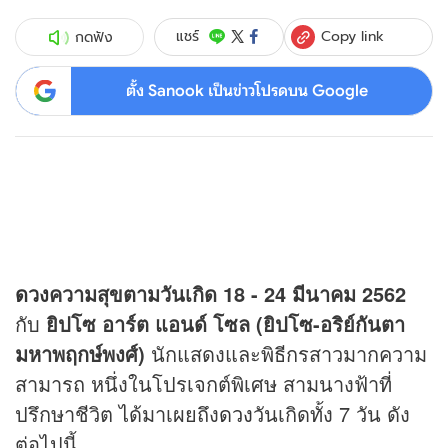
Copy link
แชร์
กดฟัง
ตั้ง Sanook เป็นข่าวโปรดบน Google
ดวง
ความสุขตามวันเกิด 18 - 24 มีนาคม 2562
กับ
ยิปโซ อาร์ต แอนด์ โซล (ยิปโซ-อริย์กันตา
มหาพฤกษ์พงศ์)
นักแสดงและพิธีกรสาวมากความ
สามารถ หนึ่งในโปรเจกต์พิเศษ สามนางฟ้าที่
ปรึกษาชีวิต ได้มาเผยถึง
ดวง
วันเกิดทั้ง 7 วัน ดัง
ต่อไปนี้