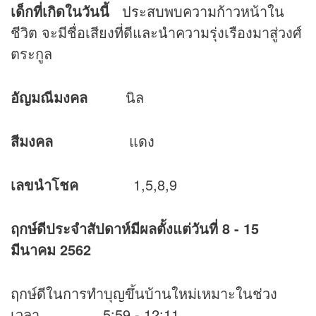
เด็กที่เกิดในวันนี้
ประสบพบความก้าวหน้าใน
ชีวิต จะมีชื่อเสียงที่ดีและนำความรุ่งเรืองมาสู่วงศ์
ตระกูล
อัญมณีมงคล
นิล
สีมงคล
แดง
เลขนำโชค
1,5,8,9
ฤกษ์ดีประจำสัปดาห์มีผลตั้งแต่วันที่
8 - 15
มีนาคม 2562
ฤกษ์ดีในการทำบุญขึ้นบ้านใหม่เหมาะในช่วง
เวลา 5:59 - 12:11