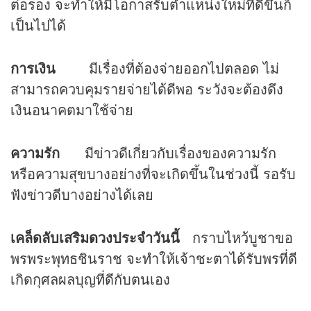
ต่อรอง จะทำให้มีโอกาสรับตำแหน่งใหม่ที่ดีขึ้นก็
เป็นไปได้
การเงิน
มีเรื่องที่ต้องจ่ายออกไปตลอด ไม่
สามารถควบคุมรายจ่ายได้ดีพอ ระวังจะต้องดึง
เงินอนาคตมาใช้จ่าย
ความรัก
มีข่าวดีเกี่ยวกับเรื่องของความรัก
หรือความสุขบางอย่างที่จะเกิดขึ้นในช่วงนี้ รอรับ
ฟังข่าวดีบางอย่างได้เลย
เคล็ดลับเสริม
ดวง
ประจำวันนี้
กราบไหว้บูชาขอ
พรพระพุทธชินราช จะทำให้เจ้าชะตาได้รับพรที่ดี
เกิดกุศลผลบุญที่ดีกับตนเอง