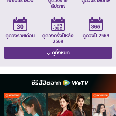
ไพ่ยิปซีรายวัน
ดูดวงราย
ดูดวงรายปักษ์
สัปดาห์
ดูดวงรายเดือน
ดูดวงครึ่งปีหลัง
ดูดวงปี 2569
2569
ดูทั้งหมด
ซีรีส์ฮิตจาก