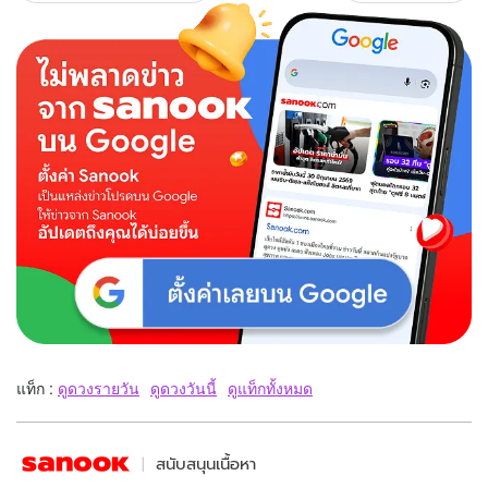
แท็ก :
ดูดวงรายวัน
ดูดวงวันนี้
ดูแท็กทั้งหมด
สนับสนุนเนื้อหา