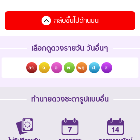
กลับขึ้นไปด้านบน
เลือกดูดวงรายวัน วันอื่นๆ
อา.
จ.
อ.
พ.
พฤ.
ศ.
ส.
ทำนายดวงชะตารูปแบบอื่น