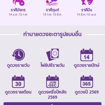
ราศีมังกร
ราศีกุมภ์
ราศีมีน
14 ม.ค.-12 ก.พ.
13 ก.พ.-13 มี.ค.
14 มี.ค.-12 เม.ย.
ทำนายดวงชะตารูปแบบอื่น
ดูดวงรายวัน
ไพ่ยิปซีรายวัน
ดูดวงรายปักษ์
ดูดวงรายเดือน
ดูดวงครึ่งปีหลัง
ดูดวงปี 2569
2569