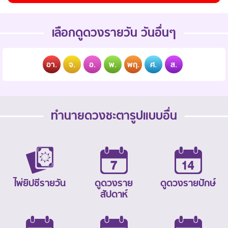
เลือกดูดวงรายวัน วันอื่นๆ
อา.
จ.
อ.
พ.
พฤ.
ศ.
ส.
ทำนายดวงชะตารูปแบบอื่น
ไพ่ยิปซีรายวัน
ดูดวงราย
ดูดวงรายปักษ์
สัปดาห์