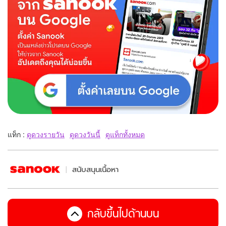
แท็ก :
ดูดวงรายวัน
ดูดวงวันนี้
ดูแท็กทั้งหมด
สนับสนุนเนื้อหา
กลับขึ้นไปด้านบน