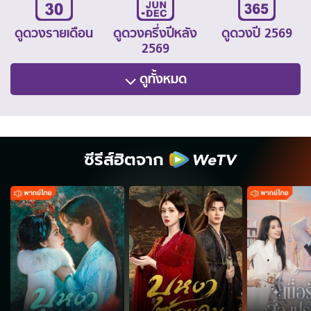
ดูดวงรายเดือน
ดูดวงครึ่งปีหลัง
ดูดวงปี 2569
2569
ดูทั้งหมด
ซีรีส์ฮิตจาก