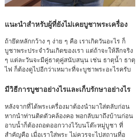
แนะนำสำหรับผู้ที่ยังไม่เคยบูชาพระเครื่อง
ถ้ายึดหลักกว้าง ๆ ง่าย ๆ คือ เราเกิดวันอะไร ก็
บูชาพระประจำวันเกิดของเรา แต่ถ้าจะให้ลึกจริง
ๆ แต่ละวันจะมีคู่ธาตุคู่สนับสนุน เช่น ธาตุน้ำ ธาตุ
ไฟ ก็ต้องดูไปอีกว่าเหมาะที่จะบูชาพระอะไรครับ
มีวิธีการบูชาอย่างไรและเก็บ
รักษาอย่างไร
หลังจากที่ได้พระเครื่องมาต้องนำมาใส่ตลับก่อน
หากนำท่านติดตัวคล้องคอ พอกลับมาถึงบ้านก่อน
อาบน้ำก็ต้องถอดออกวางไว้บนโต๊ะหมู่บูชา ที่
สำคัญคือ เมื่อเราใส่พระ ไม่ควรจะไปสถานที่อ