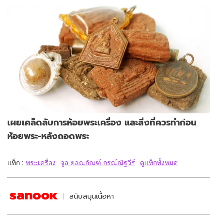
เผยเคล็ดลับการห้อยพระเครื่อง และสิ่งที่ควรทำก่อน
ห้อยพระ-หลังถอดพระ
แท็ก :
พระเครื่อง
จูล ยลณกัณฑ์ กรณ์ณัฐวีร์
ดูแท็กทั้งหมด
สนับสนุนเนื้อหา