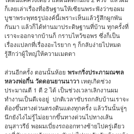
ก็เลยเล่าเรื่องที่อธิษฐานให้เซียนพระฟังว่าขอผม
บูชาพระพุทธรูปองค์นี้เพราะเห็นแล้วรู้สึกผูกพัน
กันมา แล้วก็ได้ท่านมาประดิษฐานที่บ้าน ทุกครั้งที่
เราจะออกจากบ้านก็ กราบไหว้ขอพร ซึ่งก็เป็น
เรื่องแปลกที่เรื่องอะไรยาก ๆ ก็กลับง่ายไปหมด
รู้สึกว่าผู้ใหญ่ให้ความเมตตา
ส่วนอีกครั้ง ตอนนั้นห้อย
พระกริ่งประภามณฑล
หลวงพ่อกึ๋น วัดดอนยานนาวา
เหตุเกิดช่วง
ประมาณตี 1 ตี 2 ได้ เป็นช่วงเวลาเลิกงานผม
ทำงานเป็นดีเจอยู่ ปกติเวลาขับรถกลับบ้านเราจะ
ต้องขึ้นทางด่วนตรงดินแดงทุกครั้ง แล้ววันนั้นจู่ๆ
นึกยังไงไม่รู้ไม่อยากขึ้นทางด่วนไปทางเส้น
อนุสาวรีย์ พอผมเบี่ยงรถออกทางซ้ายไปครู่เดียว