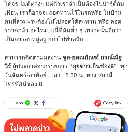
โคจร ไม่ดีต่างๆ แต่ถ้าเราจำเป็นต้องไปปาร์ตี้กับ
เพื่อน เราก็อาจจะถอดท่านไว้ในรถหรือ ในบ้าน
คนที่สวมพระต้องไม่ไปรอดใต้สะพาน หรือ ลอด
ราวตกผ้า อะไรแบบนี้ที่มันต่ำ ๆ เพราะนั้นถือว่า
เป็นการลบหลู่ครู อย่าไปทำครับ
สามารถติดตามผลงาน
จูล-ยลณกัณฑ์
กรณ์ณัฐ
วีร์
ผู้ประกาศจากรายการ
“คุยข่าวเย็นช่อง8”
ทุก
วันจันทร์-อาทิตย์ เวลา 15.30 น. ทาง สถานี
โทรทัศน์ช่อง 8
Copy link
แชร์