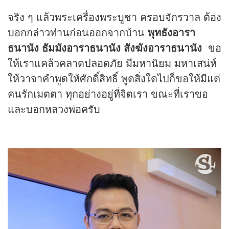
จริง ๆ แล้วพระเครื่องพระบูชา ครอบจักรวาล ต้อง
บอกกล่าวท่านก่อนออกจากบ้าน
พุทธังอารา
ธนานัง ธัมมังอาราธนานัง สังฆังอาราธนานัง
ขอ
ให้เราแคล้วคลาดปลอดภัย มีมหานิยม มหาเสน่ห์
ให้วาจาคำพูดให้ศักดิ์สิทธิ์ พูดสิ่งใดไปก็ขอให้มีแต่
คนรักเมตตา ทุกอย่างอยู่ที่จิตเรา ขณะที่เราขอ
และบอกหลวงพ่อครับ