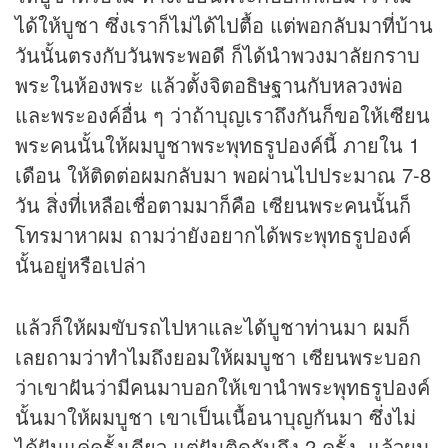
ได้ให้บูชา ซึ่งเราก็ไม่ได้ไปตื้อ แต่พอกลับมาที่บ้าน
วันนั้นตรงกับวันพระพอดี ก็ได้นำพวงมาลัยกราบ
พระในห้องพระ แล้วตั้งจิตอธิษฐานกับหลวงพ่อ
และพระองค์อื่น ๆ ว่าถ้าบุญเราถึงกันก็ขอให้เซียน
พระคนนั้นให้ผมบูชาพระพุทธรูปองค์นี้ ภายใน 1
เดือน ให้ติดต่อผมกลับมา พอผ่านไปประมาณ 7-8
วัน สิ่งที่เหลือเชื่อตามมาก็คือ เซียนพระคนนั้นก็
โทรมาหาผม ถามว่ายังอยากได้พระพุทธรูปองค์
นั้นอยู่หรือเปล่า
แล้วก็ให้ผมขับรถไปหาและได้บูชาท่านมา ผมก็
เลยถามว่าทำไมถึงยอมให้ผมบูชา เซียนพระบอก
ว่าเขาฝันว่ามีคนมาบอกให้เขานำพระพุทธรูปองค์
นั้นมาให้ผมบูชา เขาเป็นเนื้อนาบุญกันมา ซึ่งไม่
ได้ฝันแค่ครั้งเดียว แต่ฝันติดกันถึง 2 ครั้ง แล้วผม