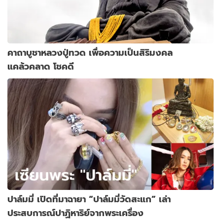
คาถาบูชาหลวงปู่ทวด เพื่อความเป็นสิริมงคล
แคล้วคลาด โชคดี
ปาล์มมี่ เปิดที่มาฉายา “ปาล์มมี่วัดสะแก” เล่า
ประสบการณ์ปาฏิหาริย์จากพระเครื่อง