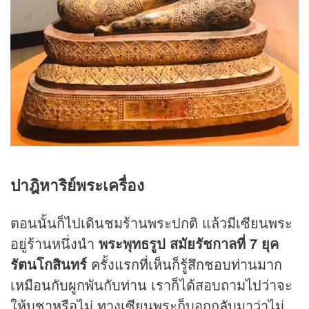
ปาฎิหาริย์พระเครื่อง
ตอนนั้นก็ไปเดินชมร้านพระปกติ แล้วมีเซียนพระ
อยู่ร้านหนึ่งนำ
พระพุทธรูป สมัยรัชกาลที่ 7 ยุค
รัตนโกสินทร์
ครั้งแรกที่เห็นก็รู้สึกชอบท่านมาก
เหมือนกับผูกพันกับท่าน เราก็ได้สอบถามไปว่าจะ
ให้บูชาหรือไม่ ทางเซียนพระก็บอกกลับมาว่าไม่