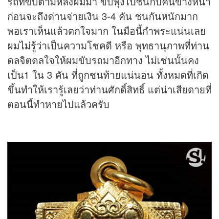
รถที่ขับตามหลังผมมา ขับพุ่งไปชนกับคันข้างหน้า
ก่อนจะถึงด่านจ่ายเงิน 3-4 คัน ชนกันหนักมาก
พอเราเห็นแล้วตกใจมาก ในมือนี้กำพระแน่นเลย
ผมไม่รู้ว่าเป็นความโชคดี หรือ พุทธานุภาพที่ท่าน
ดลจิตดลใจให้ผมขับรถมาอีกทาง ไม่เช่นนั้นคง
เป็น1 ใน 3 คัน ที่ถูกชนท้ายแน่นอน ทั้งหมดที่เกิด
ขึ้นทำให้เรารู้เลยว่าท่านศักดิ์สิทธิ์ แต่น่าเสียดายที่
ตอนนี้ทำหายไปแล้วครับ