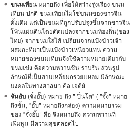
ขนมเทียน
หมายถึง เพื่อให้สว่างรุ่งเรือง ขนม
เทียน ปกติ ขนมเทียนไม่ใช่ขนมของชาวจีน
ดั้งเดิม แต่เป็นขนมที่ถูกปรับปรุงขึ้นจากชาวจีน
โพ้นแผ่นดินโดยดัดแปลงจากขนมท้องถิ่น(ของ
ไทย) จากขนมใส่ไส้ เปลี่ยนจากแป้งข้าวเจ้า
ผสมกะทิมาเป็นแป้งข้าวเหนียวแทน ความ
หมายของขนมเทียนจึงใช้ความหมายเดียวกับ
ขนมเข่ง คือความหวานชื่น ราบรื่น ส่วนรูป
ลักษณ์ที่เป็นสามเหลี่ยมกรวยแหลม มีลักษณะ
มงคลในทางศาสนา คือ เจดีย์
จันอับ
(จั๋งอั๊บ) หมาย ถึง " ปิ่นโต" ( "จั๊ง" หมาย
ถึงชั้น, "อั๊บ" หมายถึงกล่อง) ความหมายรวม
ของ "จั๋งอั๊บ" คือ จึงหมายถึง ความหวานที่
เพิ่มพูน มีความสุขตลอดไป