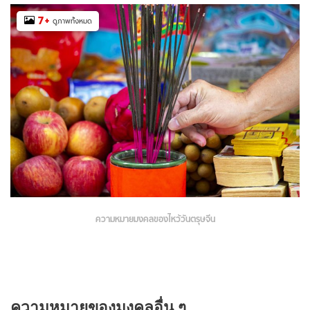
7
+
ดูภาพทั้งหมด
ความหมายมงคลของไหว้วันตรุษจีน
ความหมายของมงคลอื่น ๆ