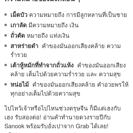
เม็ดบัว
ความหมายถึง การมีลูกหลานที่เป็นชาย
เกาลัด
มีความหมายถึง เงิน
ถั่วตัด
หมายถึง แท่งเงิน
สาหร่ายดำ
คำของมันออกเสียงคล้าย ความ
ร่ำรวย
เต้าหู้หมักที่ทำจากถั่วแห้ง
คำของมันออกเสียง
คล้าย เต็มไปด้วยความร่ำรวย และ ความสุข
หน่อไม้
คำของมันออกเสียงคล้าย คำอวยพรให้
ทุกอย่างเต็มไปด้วยความสุข
ไปไหว้เจ้าหรือไปไหนช่วงตรุษจีน ก็มีแต่เฮงกับ
เฮง รับสองต่อ! อ่านคำทำนาย
ดวง
รายปีกับ
Sanook พร้อมรับอั่งเปาจาก Grab ได้เลย!