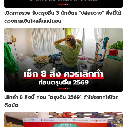
เปิดทางรวย รับตรุษจีน 3 นักษัตร "ปล่อยวาง" สิ่งนี้ได้
ดวงการเงินไหลลื่นแน่นอน
เลิกทำ 8 สิ่งนี้ ก่อน "ตรุษจีน 2569" ถ้าไม่อยากให้โชค
ติดขัด