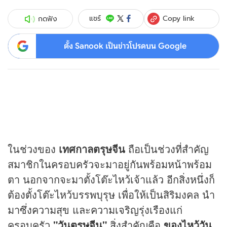
Copy link
แชร์
กดฟัง
ตั้ง Sanook เป็นข่าวโปรดบน Google
ในช่วงของ
เทศกาลตรุษจีน
ถือเป็นช่วงที่สำคัญ
สมาชิกในครอบครัวจะมาอยู่กันพร้อมหน้าพร้อม
ตา นอกจากจะมาตั้งโต๊ะไหว้เจ้าแล้ว อีกสิ่งหนึ่งก็
ต้องตั้งโต๊ะไหว้บรรพบุรุษ เพื่อให้เป็นสิริมงคล นำ
มาซึ่งความสุข และความเจริญรุ่งเรืองแก่
ครอบครัว
"
วันตรุษจีน
"
สิ่งสำคัญคือ
ของไหว้
วัน