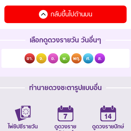
กลับขึ้นไปด้านบน
เลือกดูดวงรายวัน วันอื่นๆ
อา.
จ.
อ.
พ.
พฤ.
ศ.
ส.
ทำนายดวงชะตารูปแบบอื่น
ไพ่ยิปซีรายวัน
ดูดวงราย
ดูดวงรายปักษ์