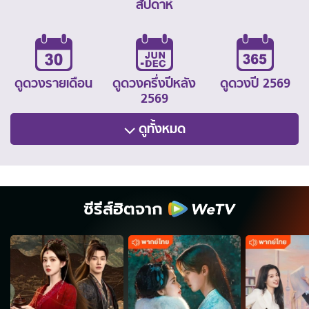
สัปดาห์
ดูดวงรายเดือน
ดูดวงครึ่งปีหลัง
ดูดวงปี 2569
2569
ดูทั้งหมด
ซีรีส์ฮิตจาก