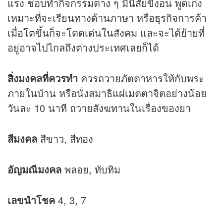
แรง ชอบทำกิจกรรมต่าง ๆ มีนิสัยขี้งอน พูดเก่ง
เหมาะที่จะเรียนทางด้านภาษา หรือธุรกิจการค้า
เมื่อโตขึ้นก็จะโดดเด่นในสังคม และจะได้ย้ายที่
อยู่อาจไปไกลถึงต่างประเทศเลยก็ได้
สิ่งมงคลที่ควรทำ
ควรถวายภัตตาหารให้กับพระ
ภายในบ้าน หรือนั่งสมาธิ
แผ่เมตตา
จิตอย่างน้อย
วันละ 10 นาที ถวายสังฆทานในเรื่องของยา
สีมงคล
สีขาว, สีทอง
อัญมณีมงคล
พลอย, ทับทิม
เลขนำโชค
4, 3, 7