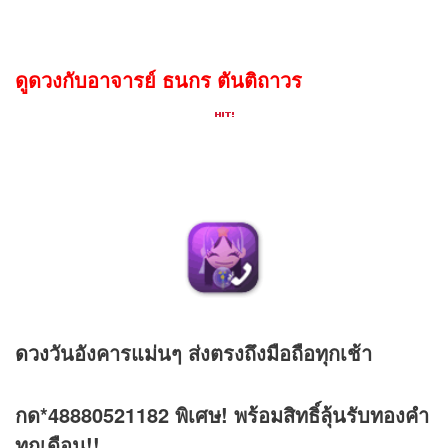
ดูดวงกับอาจารย์ ธนกร ตันติถาวร
ดวง
วันอังคารแม่นๆ ส่งตรงถึงมือถือทุกเช้า
กด*48880521182 พิเศษ! พร้อมสิทธิ์ลุ้นรับทองคำ
ทุกเดือน!!