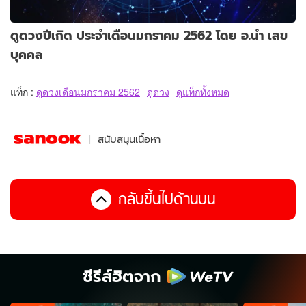
ดูดวงปีเกิด ประจำเดือนมกราคม 2562 โดย อ.นำ เสข
บุคคล
แท็ก :
ดูดวงเดือนมกราคม 2562
ดูดวง
ดูแท็กทั้งหมด
สนับสนุนเนื้อหา
กลับขึ้นไปด้านบน
ซีรีส์ฮิตจาก