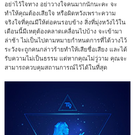
อย่าไว้ใจทาง อย่าวางใจคนมากนักนะคะ จะ
ทำให้คุณต้องเสียใจ หรือผิดหวังเพราะความ
จริงใจที่คุณมีให้ต่อคนรอบข้าง สิ่งที่มุ่งหวังไว้ใน
เดือนนี้มีเหตุต้องคลาดเคลื่อนไปบ้าง จะเข้ามา
ล่าช้า ไม่เป็นไปตามหมายกำหนดการที่ได้วางไว้
ระวังจะถูกคนกล่าวร้ายทำให้เสียชื่อเสียง และได้
รับความไม่เป็นธรรม แต่หากคุณไม่วู่วาม คุณจะ
สามารถควบคุมสถานการณ์ไว้ได้ในที่สุด