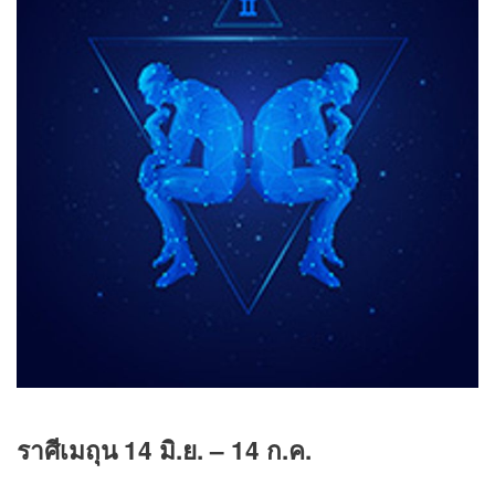
ราศีเมถุน 14 มิ.ย. – 14 ก.ค.