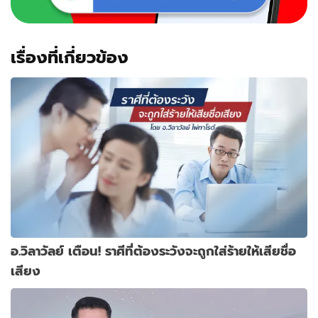
เรื่องที่เกี่ยวข้อง
อ.วิลาวัลย์ เตือน! ราศีที่ต้องระวังจะถูกใส่ร้ายให้เสียชื่อ
เสียง