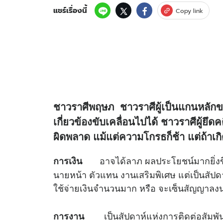
แชร์เรื่องนี้
Copy link
ชาวราศีพฤษภ ชาวราศีผู้เป็นแกนหลักของก
เกี่ยวข้องขับเคลื่อนไปได้ ชาวราศีผู้ยึ
ผิดพลาด แม้แต่ความโกรธก็ช้า แต่ถ้าเกิดข
อาจได้ลาภ ผลประโยชน์มากยิ่งขึ้นจ
การเงิน
นายหน้า ตัวแทน งานเสริมพิเศษ แต่เป็นสัปด
ใช้จ่ายเงินจำนวนมาก หรือ จะเซ็นสัญญาลงนา
เป็นสัปดาห์แห่งการติดต่อสัมพันธ์
การงาน