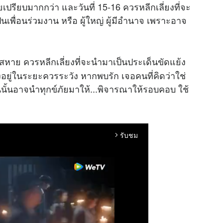
ยเปรียบมากกว่า และวันที่ 15-16 ควรหลีกเลี่ยงที่จะ
ป็นเพื่อนร่วมงาน หรือ ผู้ใหญ่ ผู้มีอำนาจ เพราะอาจ
ย ควรหลีกเลี่ยงที่จะนำมาเป็นประเด็นขัดแย้ง
อยู่ในระยะควรระวัง หากพบรัก เจอคนที่คิดว่าใช่
ั้นอาจนำทุกข์ภัยมาให้...พิจารณาให้รอบคอบ ใช้
รับชม
arrow_forward_ios