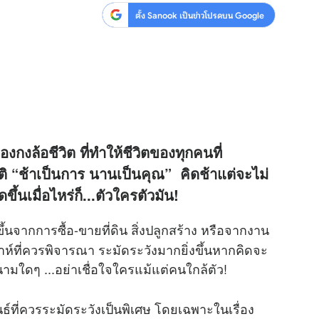
ตั้ง Sanook เป็นข่าวโปรดบน Google
งล้อชีวิต ที่ทำให้ชีวิตของทุกคนที่
ดคติ “ช้าเป็นการ นานเป็นคุณ” คิดช้าแต่จะไม่
ึ้นเมื่อไหร่ก็...ตัวใครตัวมัน!
ากการซื้อ-ขายที่ดิน สิ่งปลูกสร้าง หรือจากงาน
าห์ที่ควรพิจารณา ระมัดระวังมากยิ่งขึ้นหากคิดจะ
มใดๆ ...อย่าเชื่อใจใครแม้แต่คนใกล้ตัว!
ที่ควรระมัดระวังเป็นพิเศษ โดยเฉพาะในเรื่อง