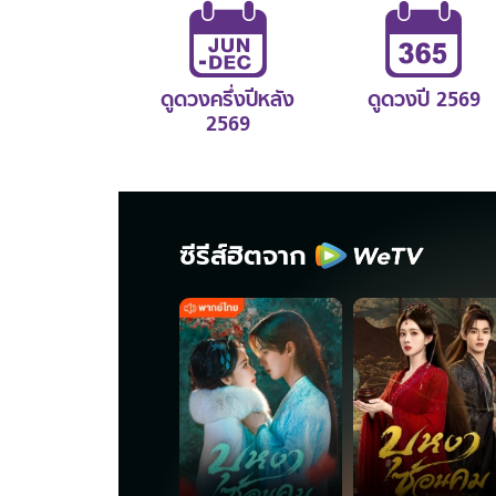
ดูดวงครึ่งปีหลัง
ดูดวงปี 2569
2569
ซีรีส์ฮิตจาก