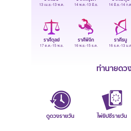
13 เม.ย.-13 พ.ค.
14 พ.ค.-13 มิ.ย.
14 มิ.ย.-14 ก.ค
ราศีตุลย์
ราศีพิจิก
ราศีธนู
17 ต.ค.-15 พ.ย.
16 พ.ย.-15 ธ.ค.
16 ธ.ค.-13 ม.ค
ทำนายดวงช
ดูดวงรายวัน
ไพ่ยิปซีรายวัน