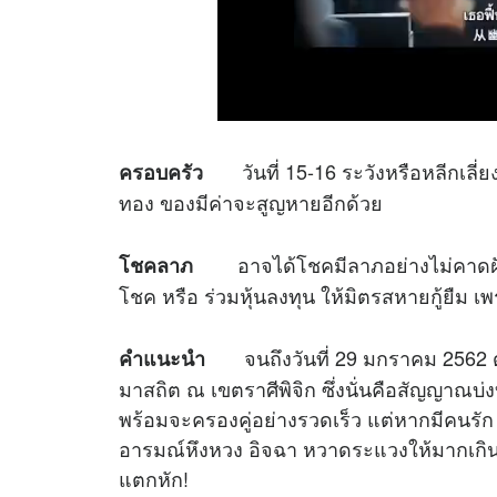
วันที่ 15-16 ระวังหรือหลีกเลี่ย
ครอบครัว
ทอง ของมีค่าจะสูญหายอีกด้วย
อาจได้โชคมีลาภอย่างไม่คาดฝัน แต
โชคลาภ
โชค หรือ ร่วมหุ้นลงทุน ให้มิตรสหายกู้ยื
จนถึงวันที่ 29 มกราคม 2562 
คำแนะนำ
มาสถิต ณ เขตราศีพิจิก ซึ่งนั่นคือสัญญาณบ่งบอ
พร้อมจะครองคู่อย่างรวดเร็ว แต่หากมีคนรัก 
อารมณ์หึงหวง อิจฉา หวาดระแวงให้มากเกินไ
แตกหัก!