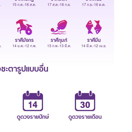
.
15 ก.ค.-16 ส.ค.
17 ส.ค.-16 ก.ย.
17 ก.ย.-16 ต.ค.
ราศีมังกร
ราศีกุมภ์
ราศีมีน
.
14 ม.ค.-12 ก.พ.
13 ก.พ.-13 มี.ค.
14 มี.ค.-12 เม.ย.
ะตารูปแบบอื่น
ดูดวงรายปักษ์
ดูดวงรายเดือน