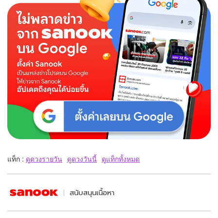
แท็ก :
ดูดวงรายวัน
ดูดวงวันนี้
ดูแท็กทั้งหมด
สนับสนุนเนื้อหา