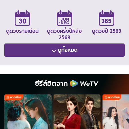
ดูดวงรายเดือน
ดูดวงครึ่งปีหลัง
ดูดวงปี 2569
2569
ดูทั้งหมด
ซีรีส์ฮิตจาก