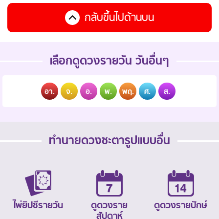
กลับขึ้นไปด้านบน
เลือกดูดวงรายวัน วันอื่นๆ
อา.
จ.
อ.
พ.
พฤ.
ศ.
ส.
ทำนายดวงชะตารูปแบบอื่น
ไพ่ยิปซีรายวัน
ดูดวงราย
ดูดวงรายปักษ์
สัปดาห์