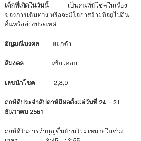
เด็กที่เกิดในวันนี้
เป็นคนที่มีโชคในเรื่อง
ของการเดินทาง หรือจะมีโอกาสย้ายที่อยู่ไปถิ่น
อื่นหรือต่างประเทศ
อัญมณีมงคล
หยกดำ
สีมงคล
เขียวอ่อน
เลขนำโชค
2,8,9
ฤกษ์ดีประจำสัปดาห์มีผลตั้งแต่วันที่
24 – 31
ธันวาคม 2561
ฤกษ์ดีในการทำบุญขึ้นบ้านใหม่เหมาะในช่วง
เวลา 8:45 - 13:55