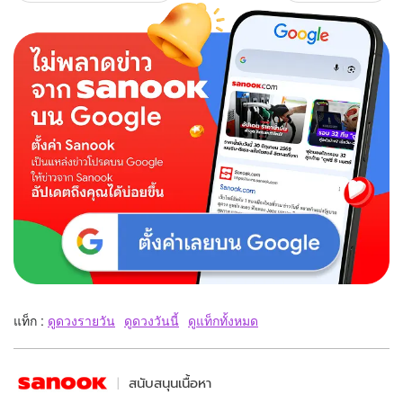
แท็ก :
ดูดวงรายวัน
ดูดวงวันนี้
ดูแท็กทั้งหมด
สนับสนุนเนื้อหา