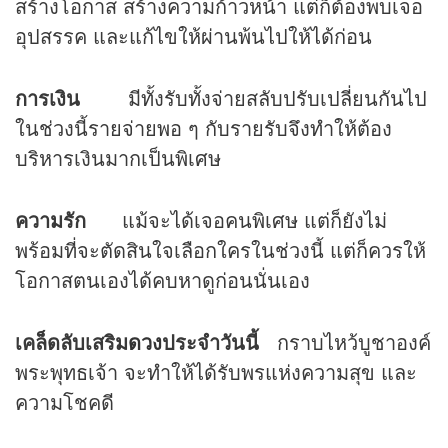
สร้างโอกาส สร้างความก้าวหน้า แต่ก็ต้องพบเจอ
อุปสรรค และแก้ไขให้ผ่านพ้นไปให้ได้ก่อน
การเงิน
มีทั้งรับทั้งจ่ายสลับปรับเปลี่ยนกันไป
ในช่วงนี้รายจ่ายพอ ๆ กับรายรับจึงทำให้ต้อง
บริหารเงินมากเป็นพิเศษ
ความรัก
แม้จะได้เจอคนพิเศษ แต่ก็ยังไม่
พร้อมที่จะตัดสินใจเลือกใครในช่วงนี้ แต่ก็ควรให้
โอกาสตนเองได้คบหาดูก่อนนั่นเอง
เคล็ดลับเสริม
ดวง
ประจำวันนี้
กราบไหว้บูชาองค์
พระพุทธเจ้า จะทำให้ได้รับพรแห่งความสุข และ
ความโชคดี