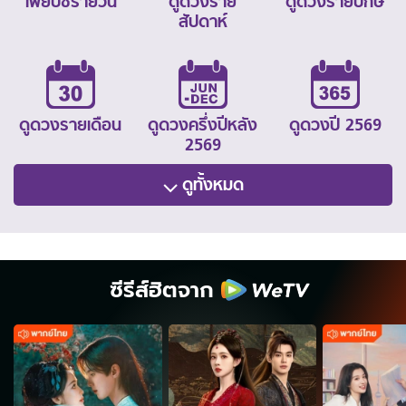
ไพ่ยิปซีรายวัน
ดูดวงราย
ดูดวงรายปักษ์
สัปดาห์
ดูดวงรายเดือน
ดูดวงครึ่งปีหลัง
ดูดวงปี 2569
2569
ดูทั้งหมด
ซีรีส์ฮิตจาก