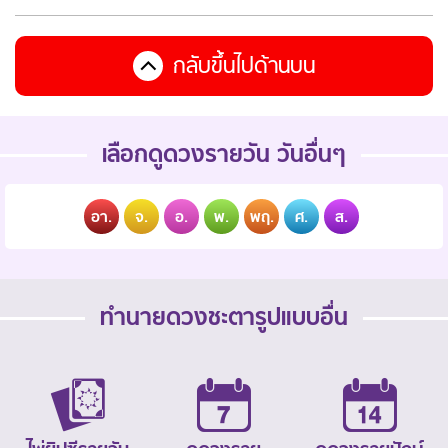
กลับขึ้นไปด้านบน
เลือกดูดวงรายวัน วันอื่นๆ
อา.
จ.
อ.
พ.
พฤ.
ศ.
ส.
ทำนายดวงชะตารูปแบบอื่น