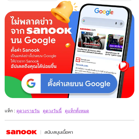
แท็ก :
ดูดวงรายวัน
ดูดวงวันนี้
ดูแท็กทั้งหมด
สนับสนุนเนื้อหา