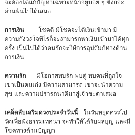
จะต้องได้แก้ปัญหาเฉพาะหน้าอยู่บ่อย ๆ ซึ่งก็จะ
ผ่านพ้นไปได้เสมอ
การเงิน
โชคดี มีโชคจะได้เงินเข้ามา มี
ความกังวลใจทีไรก็จะสามารถหาเงินเข้ามาได้ทุก
ครั้ง เป็นไปได้ว่าคนรักจะให้การอุปถัมภ์ทางด้าน
การเงิน
ความรัก
มีโอกาสพบรัก พบคู่ พบคนที่ถูกใจ
เขาเป็นคนเก่ง มีความสามารถ เขาจะนำความ
สุข และความปรารถนาดีมาสู่เจ้าชะตาเสมอ
เคล็ดลับเสริม
ดวง
ประจำวันนี้
ในวันหยุดควรไป
วัดเพื่อฟังธรรมเทศนา จะทำให้ได้รับผลบุญ และมี
โชคทางด้านปัญญา