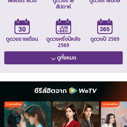
ไพ่ยิปซีรายวัน
ดูดวงราย
ดูดวงรายปักษ์
สัปดาห์
ดูดวงรายเดือน
ดูดวงครึ่งปีหลัง
ดูดวงปี 2569
2569
ดูทั้งหมด
ซีรีส์ฮิตจาก