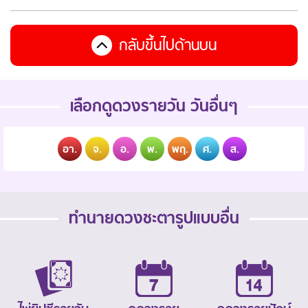
กลับขึ้นไปด้านบน
เลือกดูดวงรายวัน วันอื่นๆ
อา.
จ.
อ.
พ.
พฤ.
ศ.
ส.
ทำนายดวงชะตารูปแบบอื่น