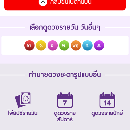
กลับขึ้นไปด้านบน
เลือกดูดวงรายวัน วันอื่นๆ
อา.
จ.
อ.
พ.
พฤ.
ศ.
ส.
ทำนายดวงชะตารูปแบบอื่น
ไพ่ยิปซีรายวัน
ดูดวงราย
ดูดวงรายปักษ์
สัปดาห์