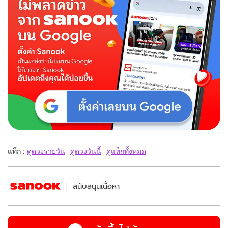
แท็ก :
ดูดวงรายวัน
ดูดวงวันนี้
ดูแท็กทั้งหมด
สนับสนุนเนื้อหา