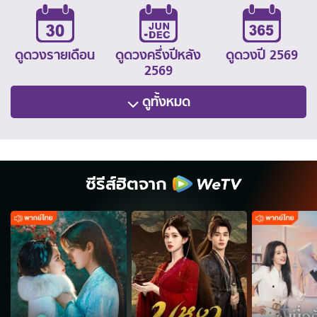
ดูดวงรายเดือน
ดูดวงครึ่งปีหลัง
ดูดวงปี 2569
2569
ดูทั้งหมด
ซีรีส์ฮิตจาก