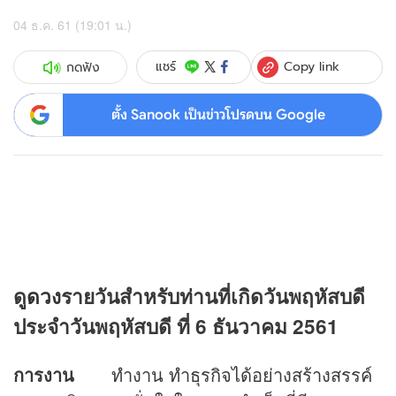
04 ธ.ค. 61 (19:01 น.)
Copy link
แชร์
กดฟัง
ตั้ง Sanook เป็นข่าวโปรดบน Google
ดู
ดวง
รายวันสำหรับท่านที่เกิดวันพฤหัสบดี
ประจำวันพฤหัสบดี ที่ 6 ธันวาคม 2561
การงาน
ทำงาน ทำธุรกิจได้อย่างสร้างสรรค์