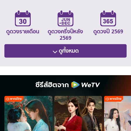
ดูดวงรายเดือน
ดูดวงครึ่งปีหลัง
ดูดวงปี 2569
2569
ดูทั้งหมด
ซีรีส์ฮิตจาก