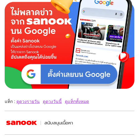
แท็ก :
ดูดวงรายวัน
ดูดวงวันนี้
ดูแท็กทั้งหมด
สนับสนุนเนื้อหา