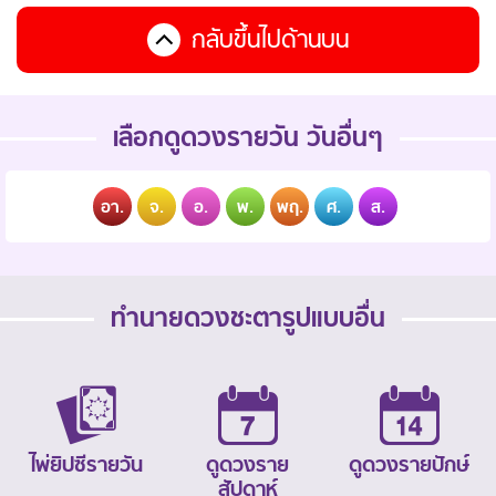
กลับขึ้นไปด้านบน
เลือกดูดวงรายวัน วันอื่นๆ
อา.
จ.
อ.
พ.
พฤ.
ศ.
ส.
ทำนายดวงชะตารูปแบบอื่น
ไพ่ยิปซีรายวัน
ดูดวงราย
ดูดวงรายปักษ์
สัปดาห์