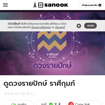
ดูดวง
เข้าสู่ระบบสมาชิก
หมวดอื่นๆ
//s.isanook.com/ho/0/ud/fxd/fortnightly/15day_aquarius.png
Sanook
//s.isanook.com/sr/0/images/logo-
600
60
new-
sanook.png
เว็บไซต์นี้ใช้คุกกี้
เพื่อให้ท่านได้รับประสบการณ์การใช้งานที่ดีที่สุดบน เว็บไซต์
ตกลง
ของเรา โปรดศึกษาเพิ่มเติมที่
นโยบายความเป็นส่วนตัว
และ
นโยบายคุกกี้
ดูดวงรายปักษ์ ราศีกุมภ์
14 พ.ย. 61 (12:18 น.)
Copy link
แชร์
กดฟัง