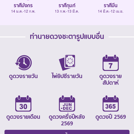
ราศีมังกร
ราศีกุมภ์
ราศีมีน
14 ม.ค.-12 ก.พ.
13 ก.พ.-13 มี.ค.
14 มี.ค.-12 เม.ย.
ทำนายดวงชะตารูปแบบอื่น
ดูดวงรายวัน
ไพ่ยิปซีรายวัน
ดูดวงราย
สัปดาห์
ดูดวงรายเดือน
ดูดวงครึ่งปีหลัง
ดูดวงปี 2569
2569