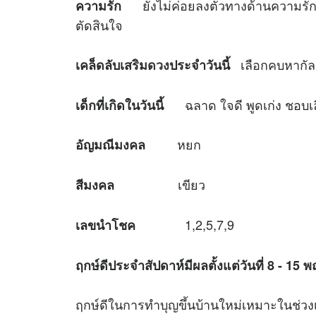
ยังไม่ค่อยลงตัวทางด้านความรักสัก
ความรัก
ตัดสินใจ
เลือกคบหากัลย
เคล็ดลับเสริม
ดวง
ประจำวันนี้
ฉลาด ใจดี พูดเก่ง ชอบเลี
เด็กที่เกิดในวันนี้
หยก
อัญมณีมงคล
เขียว
สีมงคล
1,2,5,7,9
เลขนำโชค
ฤกษ์ดีประจำสัปดาห์มีผลตั้งแต่วันที่
8 - 15
พ
ฤกษ์ดีในการทำบุญขึ้นบ้านใหม่เหมาะใ