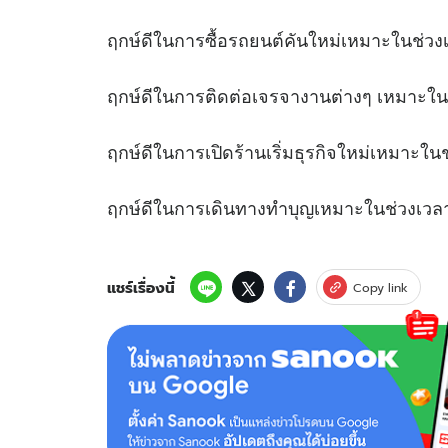
ฤกษ์ดีในการซื้อรถยนต์คันใหม่เหมาะใ
ฤกษ์ดีในการติดต่อเจรจางานต่างๆ เหมาะ
ฤกษ์ดีในการเปิดร้านเริ่มธุรกิจใหม่เหม
ฤกษ์ดีในการเดินทางทำบุญเหมาะในช่
แชร์เรื่องนี้
Copy link