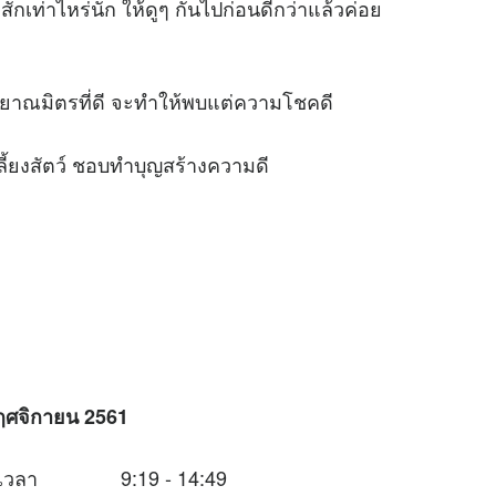
เท่าไหร่นัก ให้ดูๆ กันไปก่อนดีกว่าแล้วค่อย
าณมิตรที่ดี จะทำให้พบแต่ความโชคดี
้ยงสัตว์ ชอบทำบุญสร้างความดี
ฤศจิกายน
2561
นช่วงเวลา 9:19 - 14:49