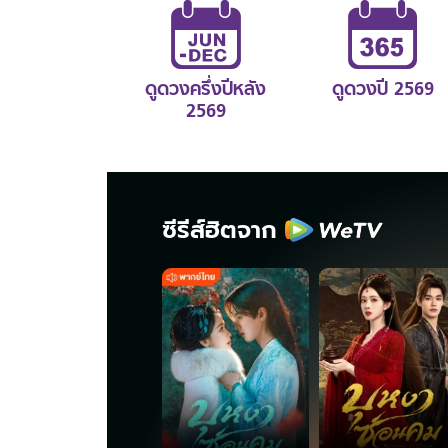
ดูดวงครึ่งปีหลัง
ดูดวงปี 2569
2569
ซีรีส์ฮิตจาก