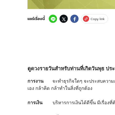
แชร์เรื่องนี้
Copy link
ดู
ดวง
รายวันสำหรับท่านที่เกิดวันพุธ
ประ
จะทำธุรกิจใดๆ จะประสบความสำเ
การงาน
เอง กล้าคิด กล้าทำในสิ่งที่ถูกต้อง
บริหารการเงินได้ดีขึ้น มีเรื่องท
การเงิน