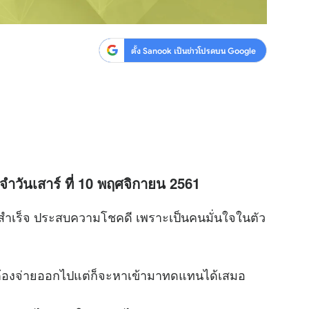
ตั้ง Sanook เป็นข่าวโปรดบน Google
จำวันเสาร์ ที่ 10 พฤศจิกายน 2561
ร็จ ประสบความโชคดี เพราะเป็นคนมั่นใจในตัว
ี่ต้องจ่ายออกไปแต่ก็จะหาเข้ามาทดแทนได้เสมอ