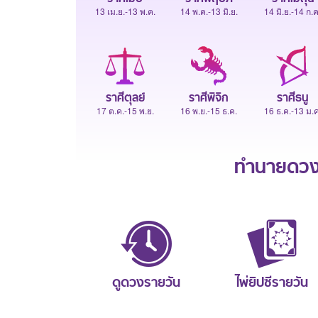
13 เม.ย.-13 พ.ค.
14 พ.ค.-13 มิ.ย.
14 มิ.ย.-14 ก.ค
ราศีตุลย์
ราศีพิจิก
ราศีธนู
17 ต.ค.-15 พ.ย.
16 พ.ย.-15 ธ.ค.
16 ธ.ค.-13 ม.ค
ทำนายดวงช
ดูดวงรายวัน
ไพ่ยิปซีรายวัน