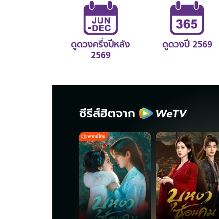
ดูดวงครึ่งปีหลัง
ดูดวงปี 2569
2569
ซีรีส์ฮิตจาก