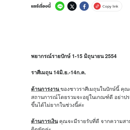
แชร์เรื่องนี้
Copy link
พยากรณ์รายปักษ์ 1-15 มิถุนายน 2554
ราศีเมถุน 14มิ.ย.-14ก.ค.
ของชาวราศีเมถุนในปักษ์นี้ คุณ
ด้านการงาน
สถานการณ์โดยรวมจะอยู่ในเกณฑ์ดี อย่าประม
ขึ้นได้ไม่ยากในช่วงนี้ค่ะ
คุณจะมีรายรับที่ดี จากความสา
ด้านการเงิน
ติดขัดค่ะ