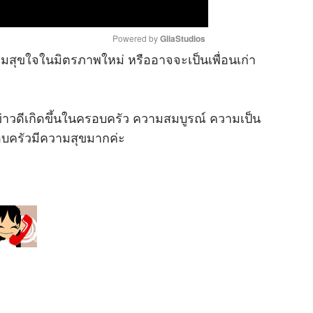
Powered by 
GliaStudios
สุขใจในมิตรภาพใหม่ หรืออาจจะเป็นเพื่อนเก่า
M
u
ข่าวดีเกิดขึ้นในครอบครัว ความสมบูรณ์ ความเป็น
t
e
นครอบครัวมีความสุขมากค่ะ
1