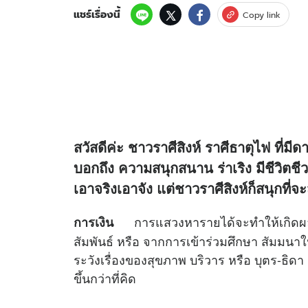
แชร์เรื่องนี้
Copy link
สวัสดีค่ะ ชาวราศีสิงห์ ราศีธาตุไฟ ที่มีด
บอกถึง ความสนุกสนาน ร่าเริง มีชีวิตชีวา
เอาจริงเอาจัง แต่ชาวราศีสิงห์ก็สนุกที่จะส
การแสวงหารายได้จะทำให้เกิดผลมาก
การเงิน
สัมพันธ์ หรือ จากการเข้าร่วมศึกษา สัมมนาใน
ระวังเรื่องของสุขภาพ บริวาร หรือ บุตร-ธิดา
ขึ้นกว่าที่คิด