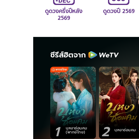
ดูดวงครึ่งปีหลัง
ดูดวงปี 2569
2569
ซีรีส์ฮิตจาก
1
2
บุหงาซ่อนคม
บุหงาซ่อนคม
(พากย์ไทย)