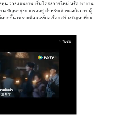
 วางแผนงาน เริ่มโครงการใหม่ หรือ หางาน
รค ปัญหายุ่งยากรออยู่ สำหรับเจ้าของกิจการ ผู้
้มากขึ้น เพราะมีเกณฑ์ก่อเรื่อง สร้างปัญหาที่จะ
รับชม
arrow_forward_ios