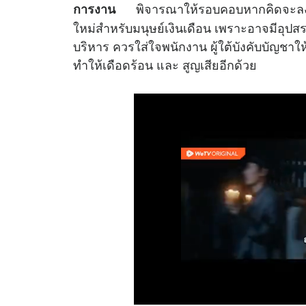
พิจารณาให้รอบคอบหากคิดจะลงทุน
การงาน
ใหม่สำหรับมนุษย์เงินเดือน เพราะอาจมีอุปสร
บริหาร ควรใส่ใจพนักงาน ผู้ใต้บังคับบัญชาให
ทำให้เดือดร้อน และ สูญเสียอีกด้วย