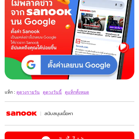
แท็ก :
ดูดวงรายวัน
ดูดวงวันนี้
ดูแท็กทั้งหมด
สนับสนุนเนื้อหา