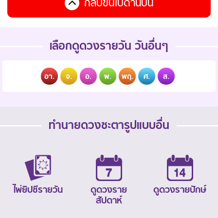
กลับขึ้นไปด้านบน
เลือกดูดวงรายวัน วันอื่นๆ
อา.
จ.
อ.
พ.
พฤ.
ศ.
ส.
ทำนายดวงชะตารูปแบบอื่น
ไพ่ยิปซีรายวัน
ดูดวงราย
ดูดวงรายปักษ์
สัปดาห์