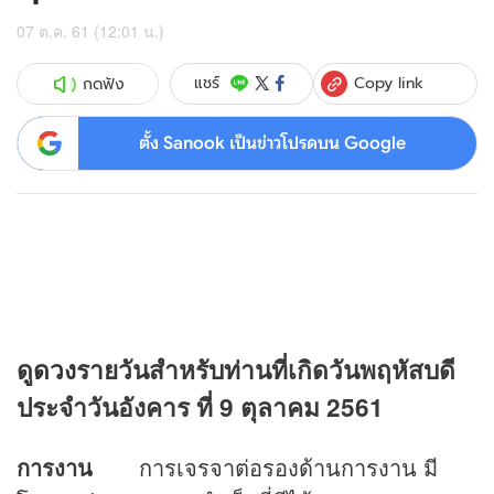
07 ต.ค. 61 (12:01 น.)
Copy link
แชร์
กดฟัง
ตั้ง Sanook เป็นข่าวโปรดบน Google
ดู
ดวง
รายวันสำหรับท่านที่เกิดวันพฤหัสบดี
ประจำวันอังคาร ที่ 9 ตุลาคม 2561
การงาน
การเจรจาต่อรองด้านการงาน มี