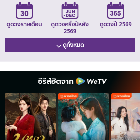
ดูดวงรายเดือน
ดูดวงครึ่งปีหลัง
ดูดวงปี 2569
2569
ดูทั้งหมด
ซีรีส์ฮิตจาก