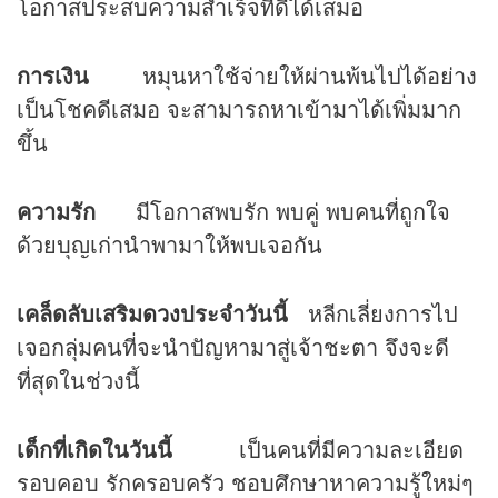
โอกาสประสบความสำเร็จที่ดีได้เสมอ
การเงิน
หมุนหาใช้จ่ายให้ผ่านพ้นไปได้อย่าง
เป็นโชคดีเสมอ จะสามารถหาเข้ามาได้เพิ่มมาก
ขึ้น
ความรัก
มีโอกาสพบรัก พบคู่ พบคนที่ถูกใจ
ด้วยบุญเก่านำพามาให้พบเจอกัน
เคล็ดลับเสริม
ดวง
ประจำวันนี้
หลีกเลี่ยงการไป
เจอกลุ่มคนที่จะนำปัญหามาสู่เจ้าชะตา จึงจะดี
ที่สุดในช่วงนี้
เด็กที่เกิดในวันนี้
เป็นคนที่มีความละเอียด
รอบคอบ รักครอบครัว ชอบศึกษาหาความรู้ใหม่ๆ