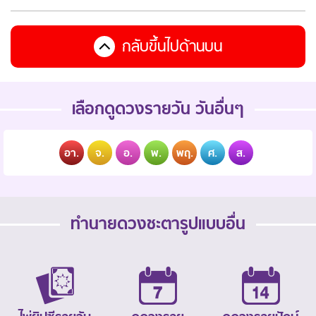
กลับขึ้นไปด้านบน
เลือกดูดวงรายวัน วันอื่นๆ
อา.
จ.
อ.
พ.
พฤ.
ศ.
ส.
ทำนายดวงชะตารูปแบบอื่น