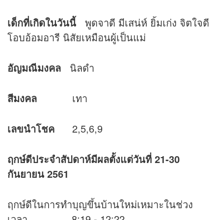
เด็กที่เกิดในวันนี้
พูดจาดี มีเสน่ห์ ยิ้มเก่ง จิตใจดี
โอบอ้อมอารี นิสัยเหมือนผู้เป็นแม่
อัญมณีมงคล
นิลดำ
สีมงคล
เทา
เลขนำโชค
2,5,6,9
ฤกษ์ดีประจำสัปดาห์มีผลตั้งแต่วันที่ 21-30
กันยายน 2561
ฤกษ์ดีในการทำบุญขึ้นบ้านใหม่เหมาะในช่วง
เวลา 8:19 - 12:22