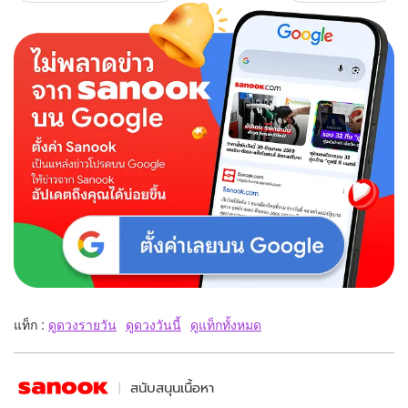
แท็ก :
ดูดวงรายวัน
ดูดวงวันนี้
ดูแท็กทั้งหมด
สนับสนุนเนื้อหา