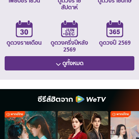
ไพ่ยิปซีรายวัน
ดูดวงราย
ดูดวงรายปักษ์
สัปดาห์
ดูดวงรายเดือน
ดูดวงครึ่งปีหลัง
ดูดวงปี 2569
2569
ดูทั้งหมด
ซีรีส์ฮิตจาก