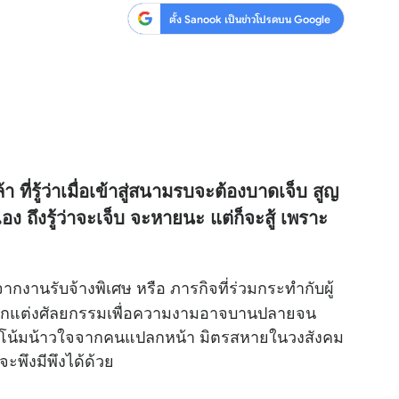
ตั้ง Sanook เป็นข่าวโปรดบน Google
า ที่รู้ว่าเมื่อเข้าสู่สนามรบจะต้องบาดเจ็บ สูญ
เอง ถึงรู้ว่าจะเจ็บ จะหายนะ แต่ก็จะสู้ เพราะ
นรับจ้างพิเศษ หรือ ภารกิจที่ร่วมกระทำกับผู้
ภาพ ตกแต่งศัลยกรรมเพื่อความงามอาจบานปลายจน
ลวง โน้มน้าวใจจากคนแปลกหน้า มิตรสหายในวงสังคม
จะพึงมีพึงได้ด้วย