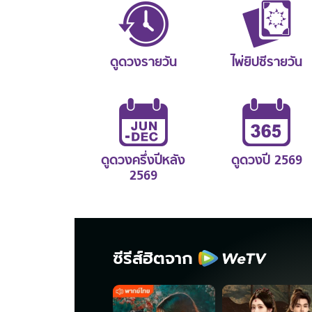
ดูดวงรายวัน
ไพ่ยิปซีรายวัน
ดูดวงครึ่งปีหลัง
ดูดวงปี 2569
2569
ซีรีส์ฮิตจาก