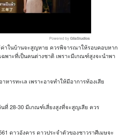
Powered by 
GliaStudios
มีค่าในบ้านจะสูญหาย ควรพิจารณาให้รอบคอบหาก
ยเฉพาะที่เป็นคนต่างชาติ เพราะมีเกณฑ์สูงจะนำพา
M
u
t
อาหารทะเล เพราะอาจทำให้มีอาการท้องเสีย
e
่ 28-30 มีเกณฑ์เสี่ยงสูงที่จะสูญเสีย ควร
2561 ดาวอังคาร ดาวประจำตัวของชาวราศีเมษจะ