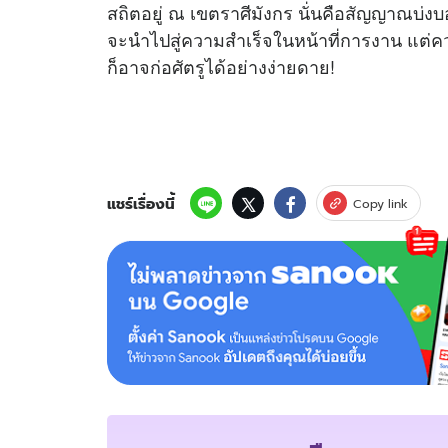
สถิตอยู่ ณ เขตราศีมังกร นั่นคือสัญญาณบ่ง
จะนำไปสู่ความสำเร็จในหน้าที่การงาน แต่ค
ก็อาจก่อศัตรูได้อย่างง่ายดาย!
แชร์เรื่องนี้
Copy link