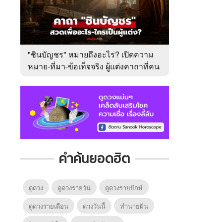
"ชินบัญชร" หมายถึงอะไร? เปิดความ
หมาย-ที่มา-ข้อเท็จจริง ผู้แต่งคาถาที่คน
ไทยคุ้นเคย
คำค้นยอดฮิต
ดูดวง
ดูดวงรายวัน
ดูดวงรายปักษ์
ดูดวงรายเดือน
ดวงวันนี้
ทํานายฝัน