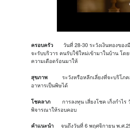
วันที่ 28-30 ระวังเงินทองของ
ครอบครัว
จะรับบริวาร คนรับใช้ใหม่เข้ามาในบ้าน โด
ความเดือดร้อนมาให้
ระวังหรือหลีกเลี่ยงที่จะบริโภค
สุขภาพ
อาหารเป็นพิษได้
การลงทุน เสี่ยงโชค เก็งกำไร วันที
โชคลาภ
พิจารณาให้รอบคอบ
จนถึงวันที่ 6 พฤศจิกายน พ.ศ.
คำแนะนำ