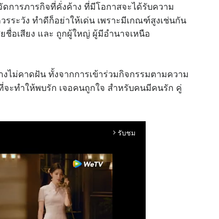
การภารกิจที่คั่งค้าง ที่มีโอกาสจะได้รับความ
่ควรระวัง ทำดีก็อย่าให้เด่น เพราะมีเกณฑ์สูงเช่นกัน
ยชื่อเสียง และ ถูกผู้ใหญ่ ผู้มีอำนาจเหนือ
ไม่คาดฝัน ทั้งจากการเข้าร่วมกิจกรรมตามความ
ที่จะทำให้พบรัก เจอคนถูกใจ สำหรับคนมีคนรัก คู่
รับชม
arrow_forward_ios