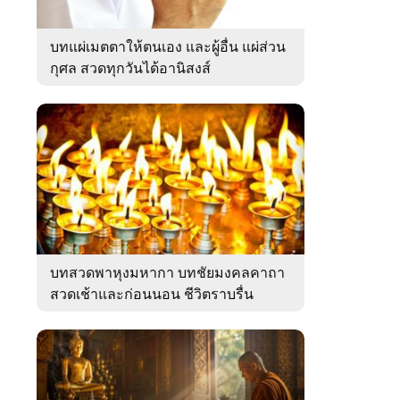
บทแผ่เมตตาให้ตนเอง และผู้อื่น แผ่ส่วน
กุศล สวดทุกวันได้อานิสงส์
บทสวดพาหุงมหากา บทชัยมงคลคาถา
สวดเช้าและก่อนนอน ชีวิตราบรื่น