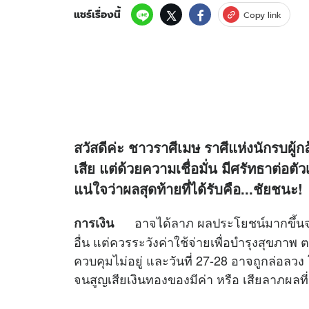
แชร์เรื่องนี้
Copy link
สวัสดีค่ะ ชาวราศีเมษ ราศีแห่งนักรบผู้กล้
เสีย แต่ด้วยความเชื่อมั่น มีศรัทธาต่อตัว
แน่ใจว่าผลสุดท้ายที่ได้รับคือ...ชัยชนะ!
อาจได้ลาภ ผลประโยชน์มากขึ้นจากงา
การเงิน
อื่น แต่ควรระวังค่าใช้จ่ายเพื่อบำรุงสุข
ควบคุมไม่อยู่ และวันที่ 27-28 อาจถูกล่อ
จนสูญเสียเงินทองของมีค่า หรือ เสียลาภผลที่