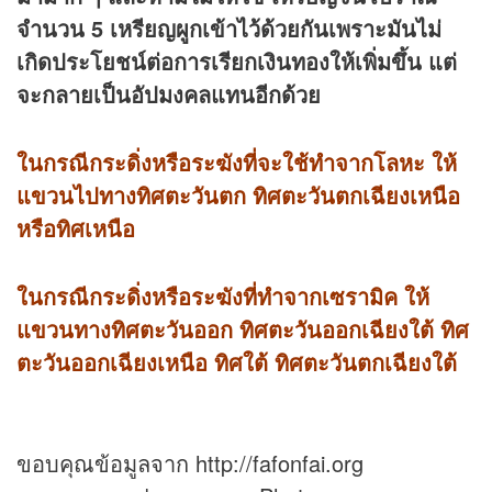
จำนวน 5 เหรียญผูกเข้าไว้ด้วยกันเพราะมันไม่
เกิดประโยชน์ต่อการเรียกเงินทองให้เพิ่มขึ้น แต่
จะกลายเป็นอัปมงคลแทนอีกด้วย
ในกรณีกระดิ่งหรือระฆังที่จะใช้ทำจากโลหะ ให้
แขวนไปทางทิศตะวันตก ทิศตะวันตกเฉียงเหนือ
หรือทิศเหนือ
ในกรณี
กระดิ่งหรือระฆังที่ทำจากเซรามิค ให้
แขวนทางทิศตะวันออก ทิศตะวันออกเฉียงใต้ ทิศ
ตะวันออกเฉียงเหนือ ทิศใต้ ทิศตะวันตกเฉียงใต้
ขอบคุณข้อมูลจาก http://fafonfai.org