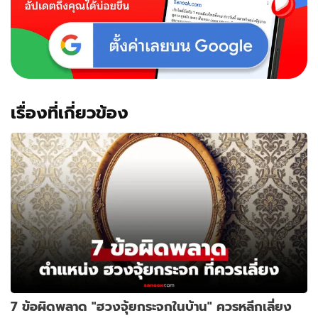
เรื่องที่เกี่ยวข้อง
7 ข้อผิดพลาด "ฮวงจุ้ยกระจกในบ้าน" ควรหลีกเลี่ยง