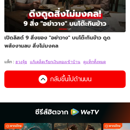
เปิดลิสต์ 9 สิ่งของ "อย่าวาง" บนโต๊ะกินข้าว ดูด
พลังงานลบ สิ่งไม่มงคล
แท็ก :
ฮวงจุ้ย
แก้เคล็ดเรียกเงินทองเข้าบ้าน
ดูแท็กทั้งหมด
กลับขึ้นไปด้านบน
ซีรีส์ฮิตจาก