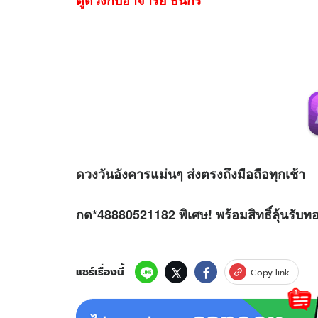
ดูดวงกับอาจารย์ ธนกร
ดวง
วันอังคารแม่นๆ ส่งตรงถึงมือถือทุกเช้า
กด*48880521182 พิเศษ! พร้อมสิทธิ์ลุ้นรับท
แชร์เรื่องนี้
Copy link