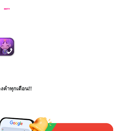
องคำทุกเดือน!!