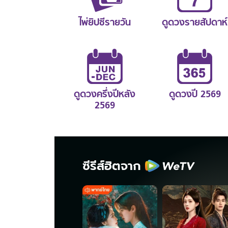
ไพ่ยิปซีรายวัน
ดูดวงรายสัปดาห์
ดูดวงครึ่งปีหลัง
ดูดวงปี 2569
2569
ซีรีส์ฮิตจาก