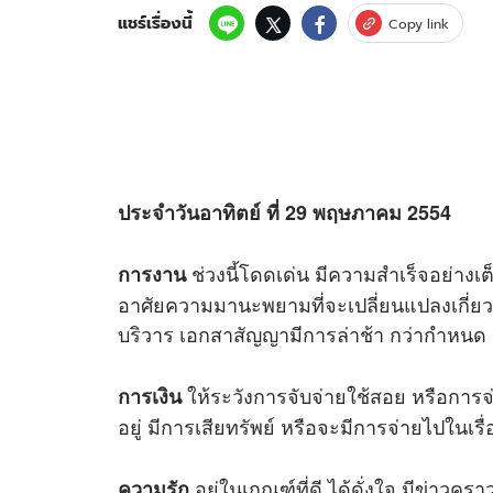
แชร์เรื่องนี้
Copy link
ประจำวันอาทิตย์ ที่ 29 พฤษภาคม 2554
ช่วงนี้โดดเด่น มีความสำเร็จอย่างเต็
การงาน
อาศัยความมานะพยามที่จะเปลี่ยนแปลงเกี่ยวกั
บริวาร เอกสาสัญญามีการล่าช้า กว่ากำหนด
ให้ระวังการจับจ่ายใช้สอย หรือการจ่ายเ
การเงิน
อยู่ มีการเสียทรัพย์ หรือจะมีการจ่ายไปในเร
อยู่ในเกณฑ์ที่ดี ได้ดั่งใจ มีข่าวคร
ความรัก