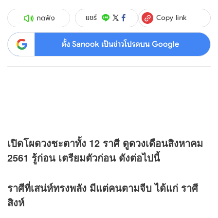
Copy link
แชร์
กดฟัง
ตั้ง Sanook เป็นข่าวโปรดบน Google
เปิดโผ
ดวง
ชะตาทั้ง 12 ราศี
ดูดวง
เดือนสิงหาคม
2561 รู้ก่อน เตรียมตัวก่อน ดังต่อไปนี้
ราศีที่เสน่ห์ทรงพลัง มีแต่คนตามจีบ ได้แก่ ราศี
สิงห์