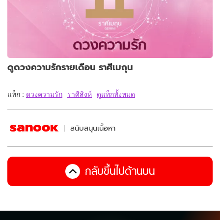
ดูดวงความรักรายเดือน ราศีเมถุน
แท็ก :
ดวงความรัก
ราศีสิงห์
ดูแท็กทั้งหมด
สนับสนุนเนื้อหา
กลับขึ้นไปด้านบน