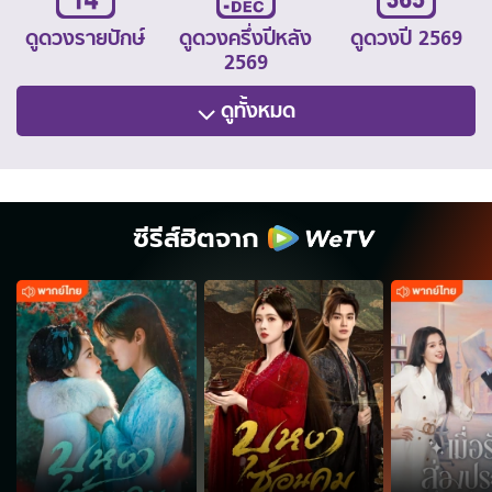
ดูดวงรายปักษ์
ดูดวงครึ่งปีหลัง
ดูดวงปี 2569
2569
ดูทั้งหมด
ซีรีส์ฮิตจาก