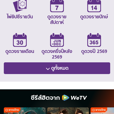
ไพ่ยิปซีรายวัน
ดูดวงราย
ดูดวงรายปักษ์
สัปดาห์
ดูดวงรายเดือน
ดูดวงครึ่งปีหลัง
ดูดวงปี 2569
2569
ดูทั้งหมด
ซีรีส์ฮิตจาก