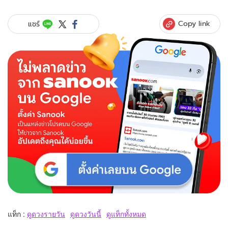
Copy link
แชร์
แท็ก :
ดูดวงรายวัน
ดูดวงวันนี้
ดูแท็กทั้งหมด