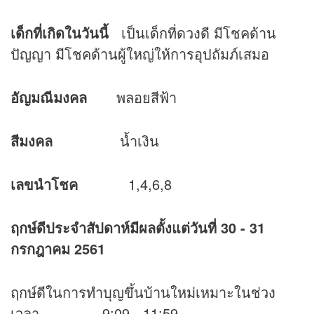
เด็กที่เกิดในวันนี้
เป็นเด็กที่ดวงดี มีโชคด้าน
ปัญญา มีโชคด้านผู้ใหญ่ให้การอุปถัมภ์เสมอ
อัญมณีมงคล
พลอยสีฟ้า
สีมงคล
น้ำเงิน
เลขนำโชค
1,4,6,8
ฤกษ์ดีประจำสัปดาห์มีผลตั้งแต่วันที่ 30 - 31
กรกฎาคม
2561
ฤกษ์ดีในการทำบุญขึ้นบ้านใหม่เหมาะในช่วง
เวลา 9:09 - 11:59