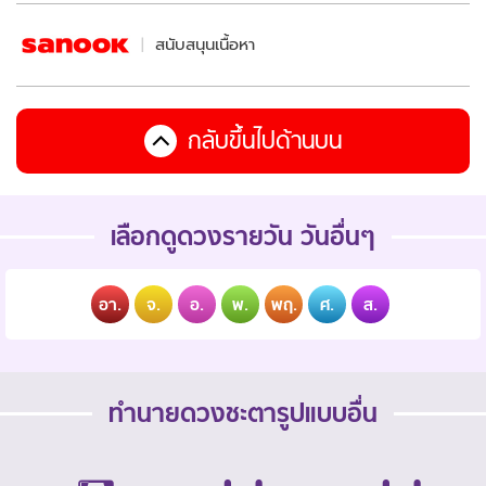
สนับสนุนเนื้อหา
กลับขึ้นไปด้านบน
เลือกดูดวงรายวัน วันอื่นๆ
อา.
จ.
อ.
พ.
พฤ.
ศ.
ส.
ทำนายดวงชะตารูปแบบอื่น