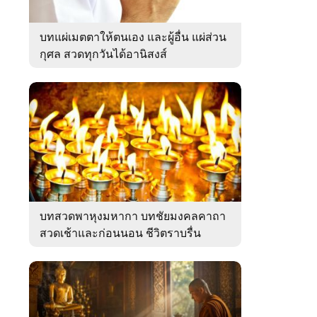
บทแผ่เมตตาให้ตนเอง และผู้อื่น แผ่ส่วน
กุศล สวดทุกวันได้อานิสงส์
บทสวดพาหุงมหากา บทชัยมงคลคาถา
สวดเช้าและก่อนนอน ชีวิตราบรื่น