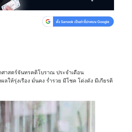
ตั้ง Sanook เป็นข่าวโปรดบน Google
ศาสตร์จันทรคติโบราณ ประจำเดือน
ลให้รุ่งเรือง มั่นคง ร่ำรวย มีโชค โด่งดัง มีเกียรติ