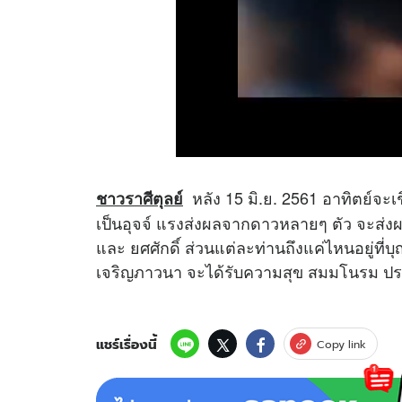
หลัง 15 มิ.ย. 2561 อาทิตย์จะ
ชาวราศีตุลย์
เป็นอุจจ์ แรงส่งผลจากดาวหลายๆ ตัว จะส่งผลให
และ ยศศักดิ์ ส่วนแต่ละท่านถึงแค่ไหนอยู่ที
เจริญภาวนา จะได้รับความสุข สมมโนรม ปร
แชร์เรื่องนี้
Copy link