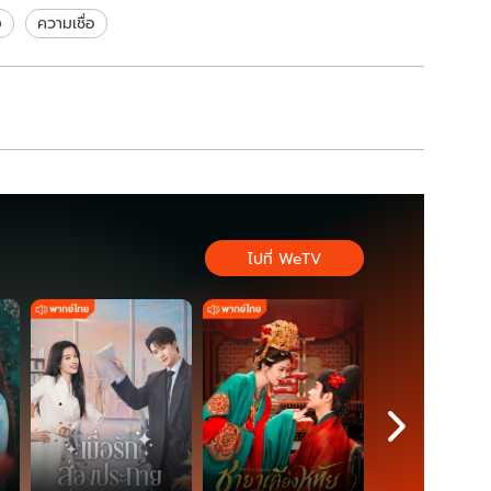
ง
ความเชื่อ
ไปที่ WeTV