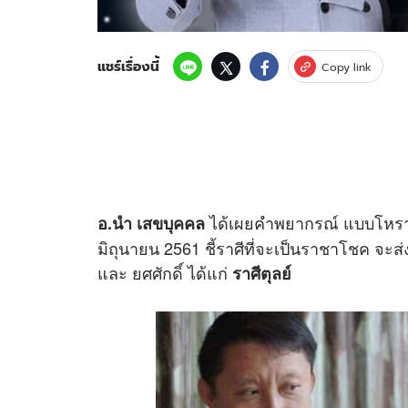
แชร์เรื่องนี้
Copy link
ได้เผยคำพยากรณ์ แบบโหรา
อ.นำ เสขบุคคล
มิถุนายน 2561 ชี้ราศีที่จะเป็นราชาโชค จะส่งผ
และ ยศศักดิ์ ได้แก่
ราศีตุลย์