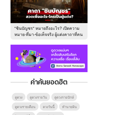
"ชินบัญชร" หมายถึงอะไร? เปิดความ
หมาย-ที่มา-ข้อเท็จจริง ผู้แต่งคาถาที่คน
ไทยคุ้นเคย
คำค้นยอดฮิต
ดูดวง
ดูดวงรายวัน
ดูดวงรายปักษ์
ดูดวงรายเดือน
ดวงวันนี้
ทํานายฝัน