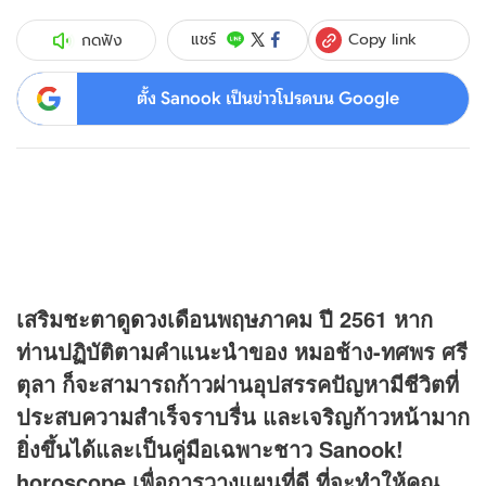
Copy link
แชร์
กดฟัง
ตั้ง Sanook เป็นข่าวโปรดบน Google
เสริมชะตาดู
ดวง
เดือนพฤษภาคม ปี 2561 หาก
ท่านปฏิบัติตามคำแนะนำของ หมอช้าง-ทศพร ศรี
ตุลา ก็จะสามารถก้าวผ่านอุปสรรคปัญหามีชีวิตที่
ประสบความสำเร็จราบรื่น และเจริญก้าวหน้ามาก
ยิ่งขึ้นได้และเป็นคู่มือเฉพาะชาว Sanook!
horoscope เพื่อการวางแผนที่ดี ที่จะทำให้คุณ