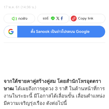
17 พ.ค. 61 (14:36 น.)
Copy link
แชร์
กดฟัง
ตั้ง Sanook เป็นข่าวโปรดบน Google
จากใต้ชายคาคู่สร้างคู่สม โดยสำนักโหรอุตตรา
ษาฒ
ได้เผยถึงการดู
ดวง
3 ราศี ในด้านหน้าที่การ
งานในระยะนี้ มีโอกาสได้เลื่อนขั้น เลื่อนตำแหน่ง
มีความเจริญรุ่งเรือง ดังต่อไปนี้