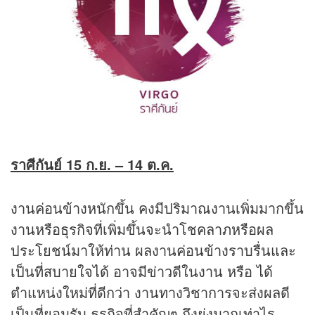
ราศีกันย์ 15 ก.ย. – 14 ต.ค.
งานค่อนข้างหนักขึ้น คงมีปริมาณงานเพิ่มมากขึ้น
งานหรือธุรกิจที่เพิ่มขึ้นจะนำโชคลาภหรือผล
ประโยชน์มาให้ท่าน ผลงานค่อนข้างราบรื่นและ
เป็นที่สบายใจได้ อาจมีข่าวดีในงาน หรือ ได้
ตำแหน่งใหม่ที่ดีกว่า งานทางวิชาการจะส่งผลดี
เป็นที่ยอมรับ ธุรกิจที่สำคัญๆ ถึงยุ่งมากเท่าไร