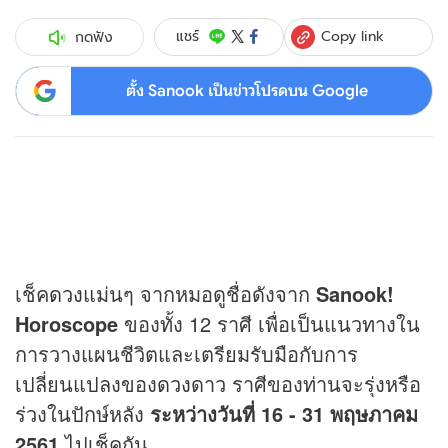
Copy link
แชร์
กดฟัง
ตั้ง Sanook เป็นข่าวโปรดบน Google
เช็ค
ดวง
แม่นๆ จากหมอดูชื่อดังจาก
Sanook!
Horoscope
ของทั้ง 12 ราศี เพื่อเป็นแนวทางใน
การวางแผนชีวิตและเตรียมรับมือกับการ
เปลี่ยนแปลงของ
ดวง
ดาว ราศีของท่านจะรุ่งหรือ
ร่วงในปักษ์หลัง
ระหว่างวันที่ 16 - 31 พฤษภาคม
2561
ไปเช็คกัน