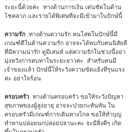
ระยะนี้ด้วยค่ะ ทางด้านการเงิน เด่นชัดในด้าน
โชคลาภ และรายได้พิเศษที่จะมีเข้ามาในปักษ์นี้
ความรัก
ทางด้านความรัก คนโสดในปักษ์นี้มี
เกณฑ์ดีในด้านความรัก อาจจะได้พบกับคนนิสัยดี
ที่มีความน่ารัก ดูมีเสน่ห์ แต่ความรักในช่วงนี้อย่า
มุ่งหวังการคบหาในระยะยาวค่ะ สำหรับคนมี
เจ้าของแล้ว ปักษ์นี้ให้ระวังความขัดแย้งที่รุนแรง
ค่ะ อย่าใจร้อน
ครอบครัว
ทางด้านครอบครัว ขอให้ระวังปัญหา
สุขภาพของผู้สูงอายุ อาจจะป่วยกะทันหัน ใน
ครอบครัวมีเกณฑ์การเดินทางไกล ขอให้ทำบุญ
ทำทานปล่อยนกปล่อยปลานะคะ จะมีสิ่งดีๆ เกิด
ขึ้นในครอบครัว