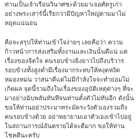
ท่านเป็นเจ้าเรือนวินาศซะด้วยมาเจอศัตรูเก่า
อย่างพระเสาร์นี้เรียกว่ามีปัญหาใหญ่ตามมาไม่
หยุดแน่นอน
คือจะสรุปให้ท่านเข้าใจง่ายๆ เลยคือว่า ความ
ก้าวหน้าการส่งเสริมทั้งงานและเงินนั้นดีแน่ แต่
เรื่องของจิตใจ คนรอบข้างยิงยาวไปถึงบริวาร
รอบข้างทั้งสูงต่ำมีเรื่องมากระทบให้หงุดหงิด
หมองหม่น วาสนาดีแต่ไม่มีกำลังใจจะทำย่อมไม่
เกิดผล จุดนี้รวมถึงในเรื่องของอุบัติเหตุต่างๆ ที่จะ
มาอย่างฉับพลันทันทีจนท่านตั้งตัวไม่ทันอีก ดังนั้น
ขอให้ท่านอย่าประมาทระมัดระวังตัวเองรวมถึง
คนรอบข้างด้วย อย่าพยายามเอาตัวเองเข้าไปอยู่
ในสถานการณ์อันตรายได้จะดีมาก ขอให้ท่าน
โชคดีนะครับ