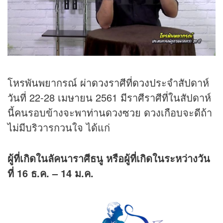
โหรพันพยากรณ์ ผ่า
ดวง
ราศีที่
ดวง
ประจำสัปดาห์
วันที่ 22-28 เมษายน 2561 มีราศีราศีที่ในสัปดาห์
นี้คนรอบข้างจะพาท่านดวงซวย ดวงเกือบจะดีถ้า
ไม่มีบริวารกวนใจ ได้แก่
ผู้ที่เกิดในลัคนาราศีธนู
หรือผู้ที่เกิดในระหว่างวัน
ที่ 16
ธ.ค. – 14
ม.ค.