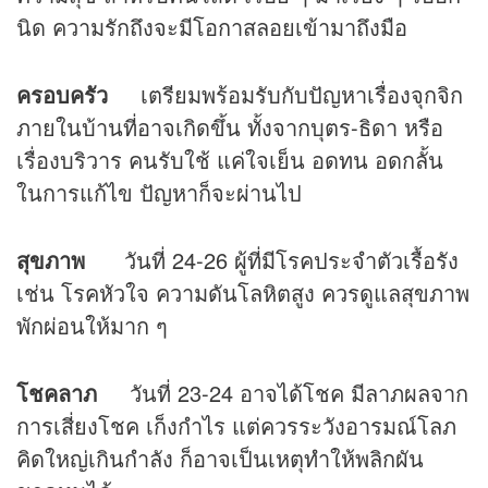
นิด ความรักถึงจะมีโอกาสลอยเข้ามาถึงมือ
ครอบครัว
เตรียมพร้อมรับกับปัญหาเรื่องจุกจิก
ภายในบ้านที่อาจเกิดขึ้น ทั้งจากบุตร-ธิดา หรือ
เรื่องบริวาร คนรับใช้ แค่ใจเย็น อดทน อดกลั้น
ในการแก้ไข ปัญหาก็จะผ่านไป
สุขภาพ
วันที่ 24-26 ผู้ที่มีโรคประจำตัวเรื้อรัง
เช่น โรคหัวใจ ความดันโลหิตสูง ควรดูแลสุขภาพ
พักผ่อนให้มาก ๆ
โชคลาภ
วันที่ 23-24 อาจได้โชค มีลาภผลจาก
การเสี่ยงโชค เก็งกำไร แต่ควรระวังอารมณ์โลภ
คิดใหญ่เกินกำลัง ก็อาจเป็นเหตุทำให้พลิกผัน