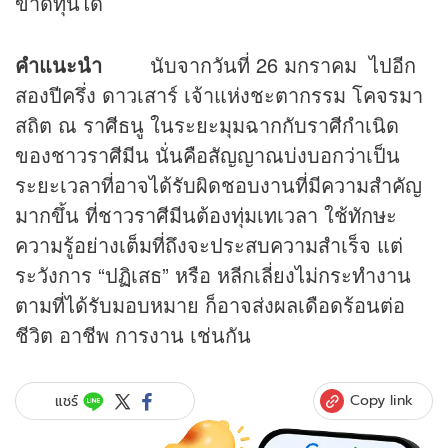
ขาดทุนได้
คำแนะนำ
นับจากวันที่ 26 มกราคม ไปอีก
สองปีครึ่ง ดาวเสาร์ เจ้าแห่งชะตากรรม โคจรมา
สถิต ณ ราศีธนู ในระยะมุมฉากกับราศีกำเนิด
ของชาวราศีมีน นั่นคือสัญญาณบ่งบอกว่าเป็น
ระยะเวลาที่อาจได้รับผิดชอบงานที่มีความสำคัญ
มากขึ้น ที่ชาวราศีมีนต้องทุ่มเทเวลา ใช้ทักษะ
ความรู้อย่างเต็มที่ถึงจะประสบความสำเร็จ แต่
ระวังการ “ปฏิเสธ” หรือ หลีกเลี่ยงไม่กระทำงาน
ตามที่ได้รับมอบหมาย ก็อาจส่งผลเดือดร้อนต่อ
ชีวิต อาชีพ การงาน เช่นกัน
Copy link
แชร์