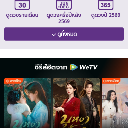
ดูดวงรายเดือน
ดูดวงครึ่งปีหลัง
ดูดวงปี 2569
2569
ดูทั้งหมด
ซีรีส์ฮิตจาก