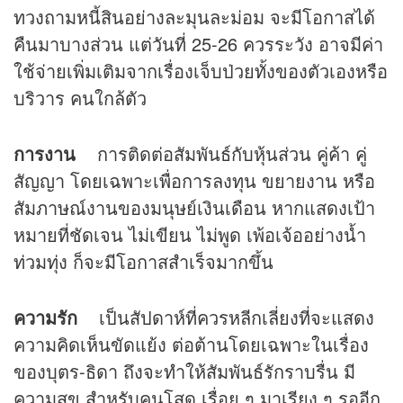
ทวงถามหนี้สินอย่างละมุนละม่อม จะมีโอกาสได้
คืนมาบางส่วน แต่วันที่ 25-26 ควรระวัง อาจมีค่า
ใช้จ่ายเพิ่มเติมจากเรื่องเจ็บป่วยทั้งของตัวเองหรือ
บริวาร คนใกล้ตัว
การงาน
การติดต่อสัมพันธ์กับหุ้นส่วน คู่ค้า คู่
สัญญา โดยเฉพาะเพื่อการลงทุน ขยายงาน หรือ
สัมภาษณ์งานของมนุษย์เงินเดือน หากแสดงเป้า
หมายที่ชัดเจน ไม่เขียน ไม่พูด เพ้อเจ้ออย่างน้ำ
ท่วมทุ่ง ก็จะมีโอกาสสำเร็จมากขึ้น
ความรัก
เป็นสัปดาห์ที่ควรหลีกเลี่ยงที่จะแสดง
ความคิดเห็นขัดแย้ง ต่อต้านโดยเฉพาะในเรื่อง
ของบุตร-ธิดา ถึงจะทำให้สัมพันธ์รักราบรื่น มี
ความสุข สำหรับคนโสด เรื่อย ๆ มาเรียง ๆ รออีก