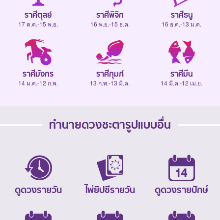
ราศีตุลย์
ราศีพิจิก
ราศีธนู
17 ต.ค.-15 พ.ย.
16 พ.ย.-15 ธ.ค.
16 ธ.ค.-13 ม.ค.
ราศีมังกร
ราศีกุมภ์
ราศีมีน
14 ม.ค.-12 ก.พ.
13 ก.พ.-13 มี.ค.
14 มี.ค.-12 เม.ย.
ทำนายดวงชะตารูปแบบอื่น
ดูดวงรายวัน
ไพ่ยิปซีรายวัน
ดูดวงรายปักษ์