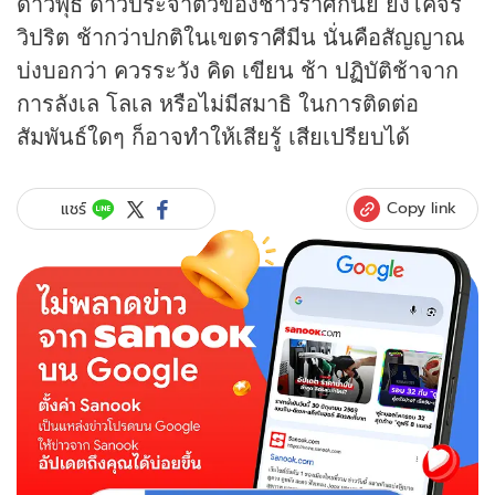
ดาวพุธ ดาวประจำตัวของชาวราศีกันย์ ยังโคจร
วิปริต ช้ากว่าปกติในเขตราศีมีน นั่นคือสัญญาณ
บ่งบอกว่า ควรระวัง คิด เขียน ช้า ปฏิบัติช้าจาก
การลังเล โลเล หรือไม่มีสมาธิ ในการติดต่อ
สัมพันธ์ใดๆ ก็อาจทำให้เสียรู้ เสียเปรียบได้
Copy link
แชร์