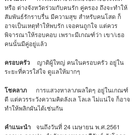
หรือ ต่างจังหวัดร่วมกับคนรัก คู่ครอง ถึงจะทำให้
สัมพันธ์รักราบรื่น มีความสุข สำหรับคนโสด ก็
อาจเป็นเหตุทำให้พบรัก เจอคนถูกใจ แต่ควร
พิจารณาให้รอบคอบ เพราะมีเกณฑ์ว่า เขา/เธอ
คนนั้นมีคู่อยู่แล้ว
ครอบครัว
ญาติผู้ใหญ่ คนในครอบครัว อยู่ใน
ระยะที่ควรใส่ใจ ดูแลให้มากๆ
โชคลาภ
การแสวงหาลาภผลใดๆ อยู่ในเกณฑ์
ดี แต่ควรระวังความคิดลังเล โลเล ไม่แน่ใจ ก็อาจ
ทำให้พลิกผันได้เช่นกัน
คำแนะนำ
จนถึงวันที่ 24 เมษายน พ.ศ.2561