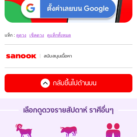
แท็ก :
ดูดวง
เช็คดวง
ดูแท็กทั้งหมด
สนับสนุนเนื้อหา
กลับขึ้นไปด้านบน
เลือกดู
ดวงรายสัปดาห์
ราศีอื่นๆ