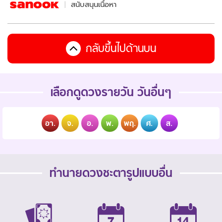
สนับสนุนเนื้อหา
กลับขึ้นไปด้านบน
เลือกดูดวงรายวัน วันอื่นๆ
อา.
จ.
อ.
พ.
พฤ.
ศ.
ส.
ทำนายดวงชะตารูปแบบอื่น