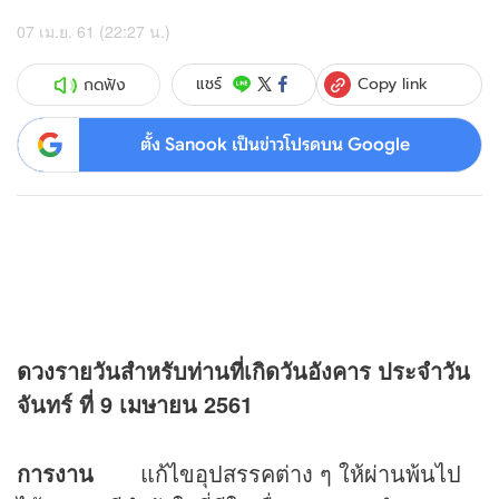
07 เม.ย. 61 (22:27 น.)
Copy link
แชร์
กดฟัง
ตั้ง Sanook เป็นข่าวโปรดบน Google
ดวง
รายวันสำหรับท่านที่เกิดวันอังคาร
ประจำวัน
จันทร์ ที่ 9 เมษายน 2561
การงาน
แก้ไขอุปสรรคต่าง ๆ ให้ผ่านพ้นไป