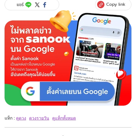
Copy link
แชร์
แท็ก :
ดูดวง
ดวงรายวัน
ดูแท็กทั้งหมด