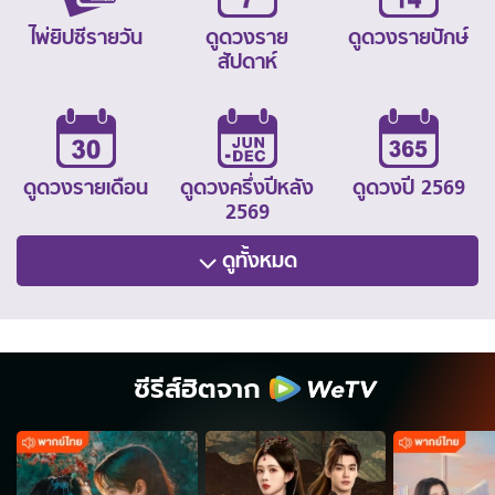
ไพ่ยิปซีรายวัน
ดูดวงราย
ดูดวงรายปักษ์
สัปดาห์
ดูดวงรายเดือน
ดูดวงครึ่งปีหลัง
ดูดวงปี 2569
2569
ดูทั้งหมด
ซีรีส์ฮิตจาก