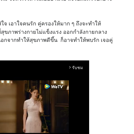
จ เอาใจคนรัก คู่ครองให้มาก ๆ ถึงจะทำให้
ที่สุขภาพร่างกายไม่แข็งแรง ออกกำลังกายกลาง
จากทำให้สุขภาพดีขึ้น ก็อาจทำให้พบรัก เจอคู่
รับชม
arrow_forward_ios