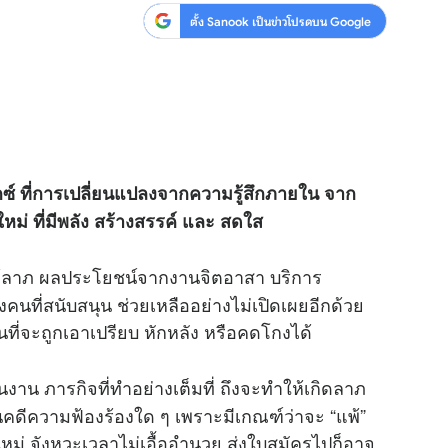
ตั้ง Sanook เป็นข่าวโปรดบน Google
นิกซ์ ที่การเปลี่ยนแปลงจากความรู้สึกภายใน จาก
หม่ ที่มีพลัง สร้างสรรค์ และ สดใส
้ลาภ ผลประโยชน์จากงานจิตอาสา บริการ
ที่สนับสนุน ช่วยเหลืออย่างไม่เปิดเผยอีกด้วย
้นที่จะถูกเอาเปรียบ หักหลัง หรือคดโกงได้
 ภารกิจที่ทำอย่างเต็มที่ ถึงจะทำให้เกิดลาภ
็นคดีความฟ้องร้องใด ๆ เพราะมีเกณฑ์ว่าจะ “แพ้”
ใหม่ จังหวะเวลาไม่เอื้ออำนวย ส่งใบสมัครไปก็อาจ