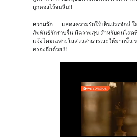
ถูกดองไว้จนลืม!!
แสดงความรักให้เห็นประจักษ์ ใส่ใ
ความรัก
สัมพันธ์รักราบรื่น มีความสุข สำหรับคนโสด
แจ้งโดยเฉพาะในสวนสาธารณะให้มากขึ้น นอก
ครองอีกด้วย!!!