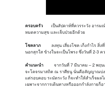
เป็นสัปดาห์ที่ควรระวัง อารมณ
ครอบครัว
หมดความสุข และเจ็บป่วยอีกด้วย
ลงทุน เสี่ยงโชค เก็งกำไร สิ่งที่ม
โชคลาภ
นอกสุกใส ข้างในจะเป็นโพรง ซึ่งวันที่ 2-3 
จากวันที่ 7 มีนาคม – 2 พฤษภ
คำแนะนำ
จะโคจรมาสถิต ณ ราศีธนู นั่นคือสัญญาณบ
แต่รอบคอบ ระมัดระวัง ก็จะทำให้สำเร็จผลไ
เฉพาะจากการเดินทางหรือออกกำลังกายก็อาจทำ