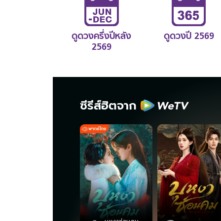
ดูดวงครึ่งปีหลัง
ดูดวงปี 2569
2569
ซีรีส์ฮิตจาก