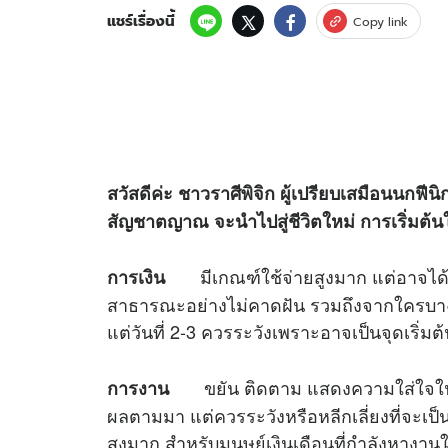
แชร์เรื่องนี้
Copy link
สวัสดีค่ะ ชาวราศีพิจิก ผู้เปรียบเสมือนนกฟี
สัญชาตญาณ จะนำไปสู่ชีวิตใหม่ การเริ่มต้นใ
มีเกณฑ์ใช้จ่ายสูงมาก แต่อาจได
การเงิน
สาธารณะอย่างไม่คาดฝัน รวมถึงจากใครบางคน
แต่วันที่ 2-3 ควรระวังเพราะอาจเป็นจุดเริ่มต
ขยัน ติดตาม แสดงความใส่ใจในงาน
การงาน
ผลตามมา แต่ควรระวังหรือหลีกเลี่ยงที่จะเป
สูงมาก สำหรับมนุษย์เงินเดือนที่กำลังหางาน